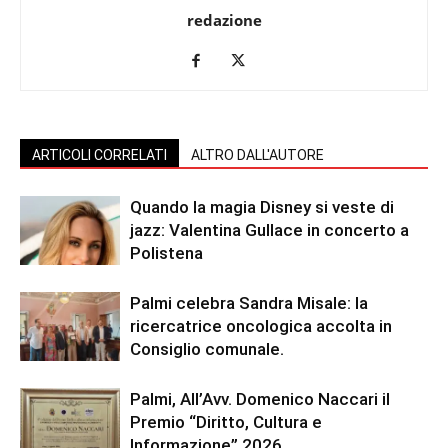
redazione
ARTICOLI CORRELATI
ALTRO DALL'AUTORE
Quando la magia Disney si veste di
jazz: Valentina Gullace in concerto a
Polistena
Palmi celebra Sandra Misale: la
ricercatrice oncologica accolta in
Consiglio comunale.
Palmi, All’Avv. Domenico Naccari il
Premio “Diritto, Cultura e
Informazione” 2026