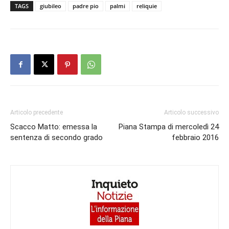
TAGS
giubileo
padre pio
palmi
reliquie
Articolo precedente
Articolo successivo
Scacco Matto: emessa la
Piana Stampa di mercoledì 24
sentenza di secondo grado
febbraio 2016