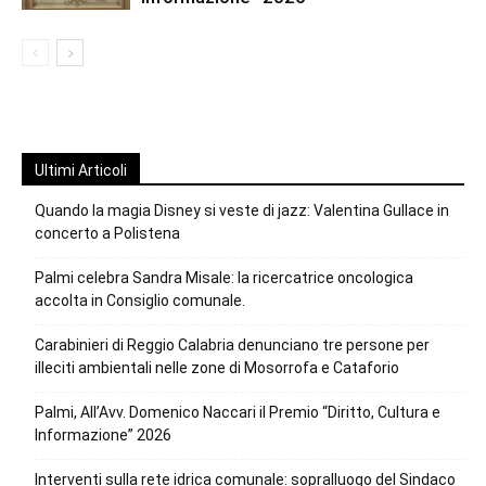
Ultimi Articoli
Quando la magia Disney si veste di jazz: Valentina Gullace in
concerto a Polistena
Palmi celebra Sandra Misale: la ricercatrice oncologica
accolta in Consiglio comunale.
Carabinieri di Reggio Calabria denunciano tre persone per
illeciti ambientali nelle zone di Mosorrofa e Cataforio
Palmi, All’Avv. Domenico Naccari il Premio “Diritto, Cultura e
Informazione” 2026
Interventi sulla rete idrica comunale: sopralluogo del Sindaco