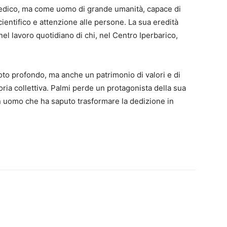
 medico, ma come uomo di grande umanità, capace di
entifico e attenzione alle persone. La sua eredità
el lavoro quotidiano di chi, nel Centro Iperbarico,
to profondo, ma anche un patrimonio di valori e di
ria collettiva. Palmi perde un protagonista della sua
un uomo che ha saputo trasformare la dedizione in