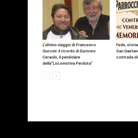
L’ultimo viaggio di Francesco
Fede, storia 
Guccini: il ricordo di Euristeo
San Gaetano
Ceraolo, il pendolare
contrada di
della”Locomotiva Perduta”