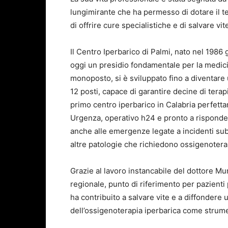
lungimirante che ha permesso di dotare il te
di offrire cure specialistiche e di salvare vit
Il Centro Iperbarico di Palmi, nato nel 1986
oggi un presidio fondamentale per la medici
monoposto, si è sviluppato fino a diventar
12 posti, capace di garantire decine di terapi
primo centro iperbarico in Calabria perfet
Urgenza, operativo h24 e pronto a risponder
anche alle emergenze legate a incidenti sub
altre patologie che richiedono ossigenotera
Grazie al lavoro instancabile del dottore Mur
regionale, punto di riferimento per pazienti p
ha contribuito a salvare vite e a diffondere 
dell’ossigenoterapia iperbarica come strum