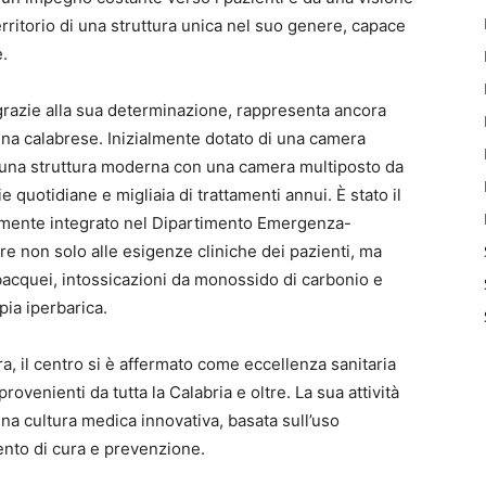
rritorio di una struttura unica nel suo genere, capace
e.
 grazie alla sua determinazione, rappresenta ancora
na calabrese. Inizialmente dotato di una camera
e una struttura moderna con una camera multiposto da
e quotidiane e migliaia di trattamenti annui. È stato il
tamente integrato nel Dipartimento Emergenza-
e non solo alle esigenze cliniche dei pazienti, ma
acquei, intossicazioni da monossido di carbonio e
pia iperbarica.
a, il centro si è affermato come eccellenza sanitaria
rovenienti da tutta la Calabria e oltre. La sua attività
una cultura medica innovativa, basata sull’uso
ento di cura e prevenzione.