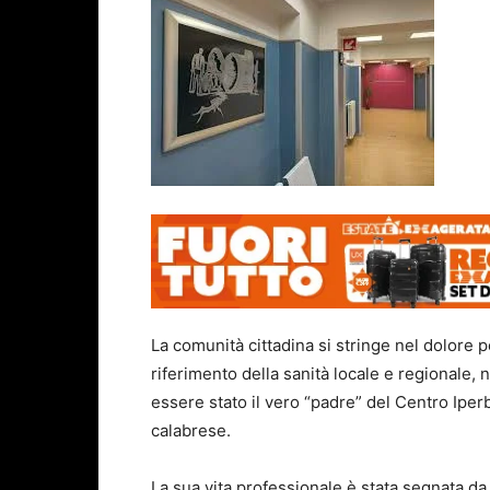
La comunità cittadina si stringe nel dolore 
riferimento della sanità locale e regionale, 
essere stato il vero “padre” del Centro Iperb
calabrese.
La sua vita professionale è stata segnata d