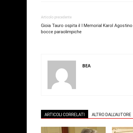
Articolo precedente
Gioia Tauro ospita il I Memorial Karol Agostino
bocce paraolimpiche
BEA
ARTICOLI CORRELATI
ALTRO DALL'AUTORE