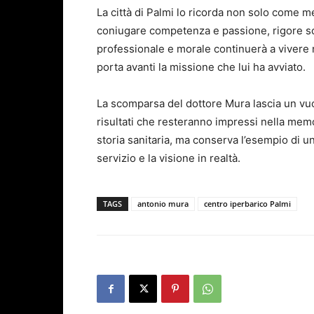
La città di Palmi lo ricorda non solo come
coniugare competenza e passione, rigore sci
professionale e morale continuerà a vivere n
porta avanti la missione che lui ha avviato.
La scomparsa del dottore Mura lascia un vuo
risultati che resteranno impressi nella memo
storia sanitaria, ma conserva l’esempio di 
servizio e la visione in realtà.
TAGS
antonio mura
centro iperbarico Palmi