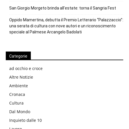
San Giorgio Morgeto brinda all’estate: torna il Sangria Fest
Oppido Mamertina, debutta il Premio Letterario “Palazzaccio”:
una serata di cultura con nove autori e un riconoscimento
speciale al Palmese Arcangelo Badolati
Categorie
ad occhio e croce
Altre Notizie
Ambiente
Cronaca
Cultura
Dal Mondo
Inquieto dalle 10
Lavoro