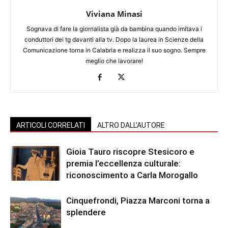
Viviana Minasi
Sognava di fare la giornalista già da bambina quando imitava i
conduttori dei tg davanti alla tv. Dopo la laurea in Scienze della
Comunicazione torna in Calabria e realizza il suo sogno. Sempre
meglio che lavorare!
ARTICOLI CORRELATI
ALTRO DALL'AUTORE
Gioia Tauro riscopre Stesicoro e
premia l’eccellenza culturale:
riconoscimento a Carla Morogallo
Cinquefrondi, Piazza Marconi torna a
splendere