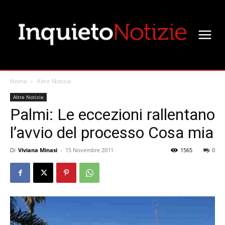
Home
Altre Notizie
Altre Notizie
Palmi: Le eccezioni rallentano
l’avvio del processo Cosa mia
Di
Viviana Minasi
-
15 Novembre 2011
1565
0