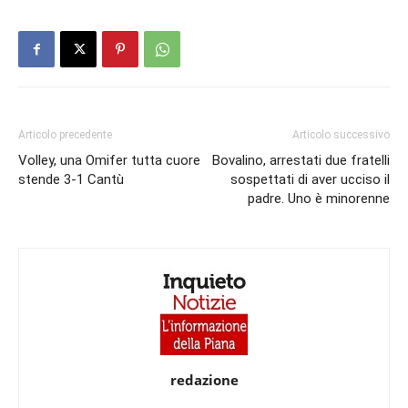
Articolo precedente
Articolo successivo
Volley, una Omifer tutta cuore
Bovalino, arrestati due fratelli
stende 3-1 Cantù
sospettati di aver ucciso il
padre. Uno è minorenne
redazione