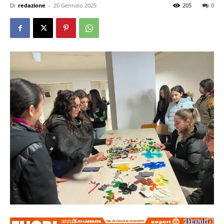
Di
redazione
-
20 Gennaio 2025
205
0