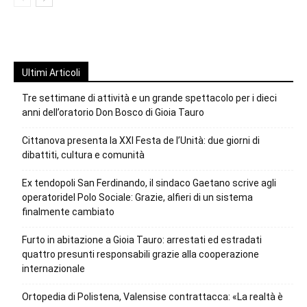
Ultimi Articoli
Tre settimane di attività e un grande spettacolo per i dieci
anni dell’oratorio Don Bosco di Gioia Tauro
Cittanova presenta la XXI Festa de l’Unità: due giorni di
dibattiti, cultura e comunità
Ex tendopoli San Ferdinando, il sindaco Gaetano scrive agli
operatoridel Polo Sociale: Grazie, alfieri di un sistema
finalmente cambiato
Furto in abitazione a Gioia Tauro: arrestati ed estradati
quattro presunti responsabili grazie alla cooperazione
internazionale
Ortopedia di Polistena, Valensise contrattacca: «La realtà è