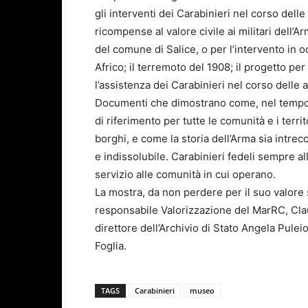
gli interventi dei Carabinieri nel corso delle a
ricompense al valore civile ai militari dell’
del comune di Salice, o per l’intervento in 
Africo; il terremoto del 1908; il progetto pe
l’assistenza dei Carabinieri nel corso delle a
Documenti che dimostrano come, nel tempo, 
di riferimento per tutte le comunità e i territ
borghi, e come la storia dell’Arma sia intrecc
e indissolubile. Carabinieri fedeli sempre all
servizio alle comunità in cui operano.
La mostra, da non perdere per il suo valore 
responsabile Valorizzazione del MarRC, Clau
direttore dell’Archivio di Stato Angela Pulei
Foglia.
TAGS
Carabinieri
museo