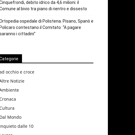
Cinquefrondi, debito idrico da 4,6 milioni: il
Comune al bivio tra piano di rientro e dissesto
Ortopedia ospedale di Polistena. Pisano, Spanò e
Policaro contestano il Comitato: “A pagare
saranno i cittadini”
Categorie
ad occhio e croce
Altre Notizie
Ambiente
Cronaca
Cultura
Dal Mondo
Inquieto dalle 10