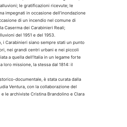
lluvioni; le gratificazioni ricevute; le
Arma impegnati in occasione dell’inondazione
occasione di un incendio nel comune di
r la Caserma dei Carabinieri Reali;
lluvioni del 1951 e del 1953.
i Carabinieri siano sempre stati un punto
ori, nei grandi centri urbani e nei piccoli
iata a quella dell’Italia in un legame forte
a loro missione, la stessa dal 1814: il
storico-documentale, è stata curata dalla
dia Ventura, con la collaborazione del
o e le archiviste Cristina Brandolino e Clara