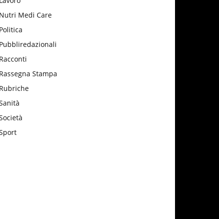
Lavoro
Nutri Medi Care
Politica
Pubbliredazionali
Racconti
Rassegna Stampa
Rubriche
Sanità
Società
Sport