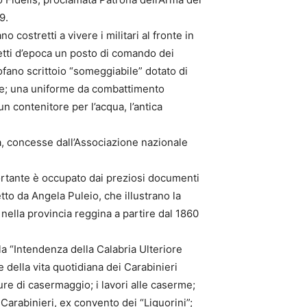
9.
o costretti a vivere i militari al fronte in
etti d’epoca un posto di comando dei
fano scrittoio “someggiabile” dotato di
iche; una uniforme da combattimento
un contenitore per l’acqua, l’antica
ca, concesse dall’Associazione nazionale
ortante è occupato dai preziosi documenti
etto da Angela Puleio, che illustrano la
 nella provincia reggina a partire dal 1860
a “Intendenza della Calabria Ulteriore
della vita quotidiana dei Carabinieri
iture di casermaggio; i lavori alle caserme;
 Carabinieri, ex convento dei “Liguorini”;