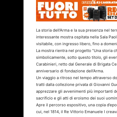
La storia dell’Arma e la sua presenza nel ter
interessante mostra ospitata nella Sala Pa
visitabile, con ingresso libero, fino a domen
La mostra rientra nel progetto “Una storia c
simbolicamente, sotto questo titolo, gli eve
Carabinieri, retto dal Generale di Brigata Ce
anniversario di fondazione dell’Arma.
Un viaggio a ritroso nel tempo attraverso do
tratti dalla collezione privata di Giovanni 
apprezzare gli avvenimenti più importanti dell
sacrificio e gli atti di eroismo dei suoi uom
Apre il percorso espositivo, una copia d’ep
cui, nel 1814, il Re Vittorio Emanuele I crea