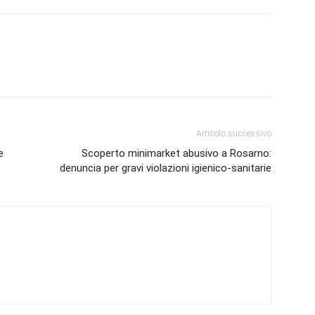
Articolo successivo
e
Scoperto minimarket abusivo a Rosarno:
denuncia per gravi violazioni igienico-sanitarie