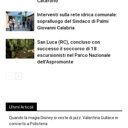
Cataforio
Interventi sulla rete idrica comunale:
sopralluogo del Sindaco di Palmi
Giovanni Calabria
San Luca (RC), concluso con
successo il soccorso di 18
escursionisti nel Parco Nazionale
dell’Aspromonte
Ultimi Articoli
Quando la magia Disney si veste di jazz: Valentina Gullace in
concerto a Polistena