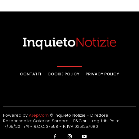
CONTATTI
COOKIE POLICY
PRIVACY POLICY
Powered by
AJepCom
© Inquieto Notizie - Direttore
Responsabile: Caterina Sorbara - B&C srl - reg. trib. Palmi
17/05/2011 n°1 - R.O.C. 37558 - P. IVA 02512570801