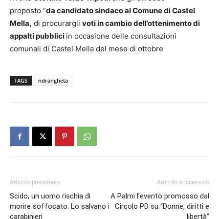
proposto “
da candidato sindaco al Comune di Castel
Mella,
di procurargli
voti in cambio dell’ottenimento di
appalti pubblici
in occasione delle consultazioni
comunali di Castel Mella del mese di ottobre
TAGS
ndrangheta
Articolo precedente
Articolo successivo
Scido, un uomo rischia di
A Palmi l’evento promosso dal
morire soffocato. Lo salvano i
Circolo PD su “Donne, diritti e
carabinieri
libertà”