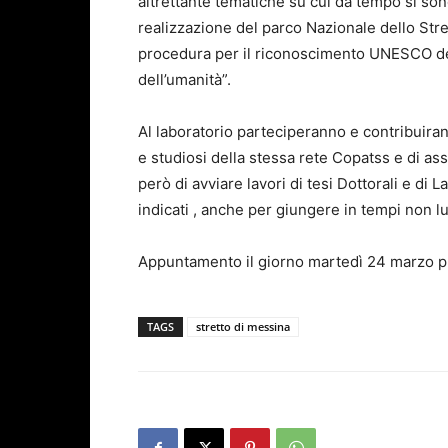
altrettante tematiche su cui da tempo si sono 
realizzazione del parco Nazionale dello Strett
procedura per il riconoscimento UNESCO del
dell’umanità”.
Al laboratorio parteciperanno e contribuira
e studiosi della stessa rete Copatss e di ass
però di avviare lavori di tesi Dottorali e di
indicati , anche per giungere in tempi non lun
Appuntamento il giorno martedì 24 marzo p.
TAGS
stretto di messina