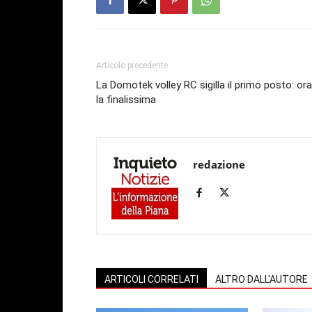
Articolo precedente
La Domotek volley RC sigilla il primo posto: ora
la finalissima
redazione
ARTICOLI CORRELATI
ALTRO DALL'AUTORE