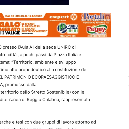
30 presso l’Aula A1 della sede UNIRC di
ro città , a pochi passi da Piazza Italia e
tema: ”Territorio, ambiente e sviluppo
 primo atto propedeutico alla costituzione del
EL PATRIMONIO ECOPAESAGGISTICO E
, promosso dalla
rritorio dello Stretto Sostenibile) con le
editerranea di Reggio Calabria, rappresentata
erche e tesi con due gruppi di lavoro attorno ad