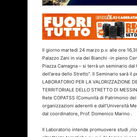
Il giorno martedì 24 marzo p.v. alle ore 16,
Palazzo Zani in via dei Bianchi -in pieno Cent
Piazza Camagna – si terrà un seminario dal 
dell’area dello Stretto”. Il Seminario sarà il
LABORATORIO PER LA VALORIZZAZIONE D
TERRITORIALE DELLO STRETTO DI MESSINA
Rete COPATSS (Comunità di Patrimonio del te
organizzazioni aderenti e dall’Università M
dal coordinatore, Prof. Domenico Marino .
Il Laboratorio intende promuovere studi ,ric