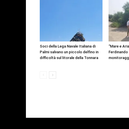
Soci della Lega Navale Italiana di
“Mare e Aria
Palmi salvano un piccolo delfino in
Ferdinando p
difficoltà sul litorale della Tonnara
monitoragg