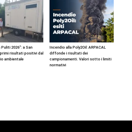
 Puliti 2026”: a San
Incendio alla Poly2Oil: ARPACAL
rimi risultati positivi dal
diffonde i risultati dei
io ambientale
campionamenti. Valori sotto i limiti
normativi