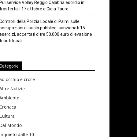
Puliservice Volley Reggio Calabria:esordio in
trasferta il 17 ottobre a Gioia Tauro
Controlli della Polizia Locale di Palmi sulle
occupazioni di suolo pubblico: sanzionati 15
esercizi, accertati oltre 50.000 euro di evasione
tributi locali
Categorie
ad occhio e croce
Altre Notizie
Ambiente
Cronaca
Cultura
Dal Mondo
Inquieto dalle 10