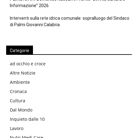
Informazione” 2026
Interventi sulla rete idrica comunale: sopralluogo del Sindaco
di Palmi Giovanni Calabria
Categorie
ad occhio e croce
Altre Notizie
Ambiente
Cronaca
Cultura
Dal Mondo
Inquieto dalle 10
Lavoro
Nutri Medi Care