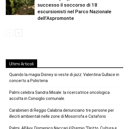
successo il soccorso di 18
escursionisti nel Parco Nazionale
dell’Aspromonte
Ultimi Articoli
Quando la magia Disney si veste di jazz: Valentina Gullace in
concerto a Polistena
Palmi celebra Sandra Misale: la ricercatrice oncologica
accolta in Consiglio comunale.
Carabinieri di Reggio Calabria denunciano tre persone per
illeciti ambientali nelle zone di Mosorrofa e Cataforio
Palmi, All’Avv. Domenico Naccari il Premio “Diritto, Cultura e