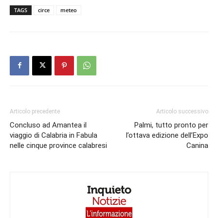
TAGS
circe
meteo
Articolo precedente
Articolo successivo
Concluso ad Amantea il
Palmi, tutto pronto per
viaggio di Calabria in Fabula
l’ottava edizione dell’Expo
nelle cinque province calabresi
Canina