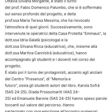
Ottavia Silvana Morgante, è stato il turno
del prof. Fabio Domenico Palumbo, che si è soffermato
sul senso profondo del progetto, e della
prof.ssa Maria Teresa Messina, che ha rievocato
l’atmosfera di quei giorni. Successivamente, sono
intervenute le operatrici della Casa Protetta “Emmaus”, la
dott.ssa Idria Galatà (psicologa) e la
dott.ssa Silvana Ricca (educatrice), che, insieme alla
dott.ssa Martina Cannistrà (educatrice), hanno
accompagnato gli studenti e i docenti nel corso del
progetto.
È stato poi il turno dei protagonisti, accanto agli anziani
del Centro “Presenza”, di “Memoria e
futuro”, ossia gli studenti autori del libro. Karola Sofrà
(5AS 24-25), Giada Prossomariti (4AS 24-
25) ed Emanuele Barone (5AS 24-25) hanno speso parole
toccanti sul valore del percorso. Hanno
partecipato con viva emozione all’incontro numerosi