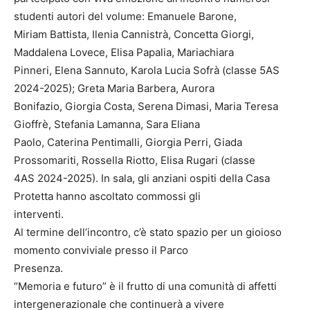
studenti autori del volume: Emanuele Barone,
Miriam Battista, Ilenia Cannistrà, Concetta Giorgi,
Maddalena Lovece, Elisa Papalia, Mariachiara
Pinneri, Elena Sannuto, Karola Lucia Sofrà (classe 5AS
2024-2025); Greta Maria Barbera, Aurora
Bonifazio, Giorgia Costa, Serena Dimasi, Maria Teresa
Gioffrè, Stefania Lamanna, Sara Eliana
Paolo, Caterina Pentimalli, Giorgia Perri, Giada
Prossomariti, Rossella Riotto, Elisa Rugari (classe
4AS 2024-2025). In sala, gli anziani ospiti della Casa
Protetta hanno ascoltato commossi gli
interventi.
Al termine dell’incontro, c’è stato spazio per un gioioso
momento conviviale presso il Parco
Presenza.
“Memoria e futuro” è il frutto di una comunità di affetti
intergenerazionale che continuerà a vivere