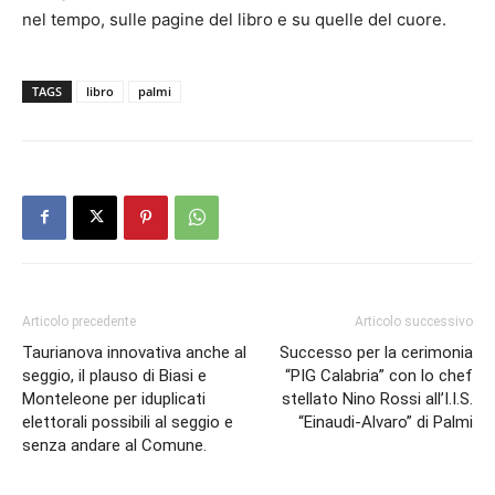
nel tempo, sulle pagine del libro e su quelle del cuore.
TAGS
libro
palmi
Articolo precedente
Articolo successivo
Taurianova innovativa anche al
Successo per la cerimonia
seggio, il plauso di Biasi e
“PIG Calabria” con lo chef
Monteleone per iduplicati
stellato Nino Rossi all’I.I.S.
elettorali possibili al seggio e
“Einaudi-Alvaro” di Palmi
senza andare al Comune.