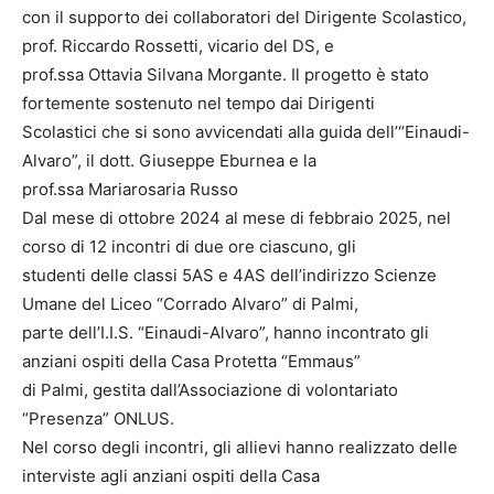
con il supporto dei collaboratori del Dirigente Scolastico,
prof. Riccardo Rossetti, vicario del DS, e
prof.ssa Ottavia Silvana Morgante. Il progetto è stato
fortemente sostenuto nel tempo dai Dirigenti
Scolastici che si sono avvicendati alla guida dell’“Einaudi-
Alvaro”, il dott. Giuseppe Eburnea e la
prof.ssa Mariarosaria Russo
Dal mese di ottobre 2024 al mese di febbraio 2025, nel
corso di 12 incontri di due ore ciascuno, gli
studenti delle classi 5AS e 4AS dell’indirizzo Scienze
Umane del Liceo “Corrado Alvaro” di Palmi,
parte dell’I.I.S. “Einaudi-Alvaro”, hanno incontrato gli
anziani ospiti della Casa Protetta “Emmaus”
di Palmi, gestita dall’Associazione di volontariato
“Presenza” ONLUS.
Nel corso degli incontri, gli allievi hanno realizzato delle
interviste agli anziani ospiti della Casa