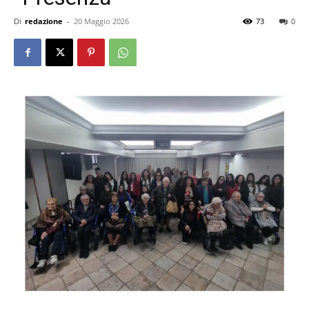
Di
redazione
-
20 Maggio 2026
73
0