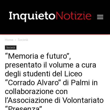
Home
Società
Società
“Memoria e futuro”,
presentato il volume a cura
degli studenti del Liceo
“Corrado Alvaro” di Palmi in
collaborazione con
l’Associazione di Volontariato
“Presenza”