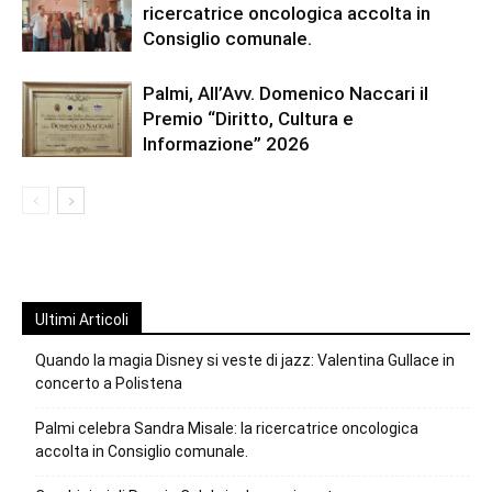
ricercatrice oncologica accolta in
Consiglio comunale.
Palmi, All’Avv. Domenico Naccari il
Premio “Diritto, Cultura e
Informazione” 2026
Ultimi Articoli
Quando la magia Disney si veste di jazz: Valentina Gullace in
concerto a Polistena
Palmi celebra Sandra Misale: la ricercatrice oncologica
accolta in Consiglio comunale.