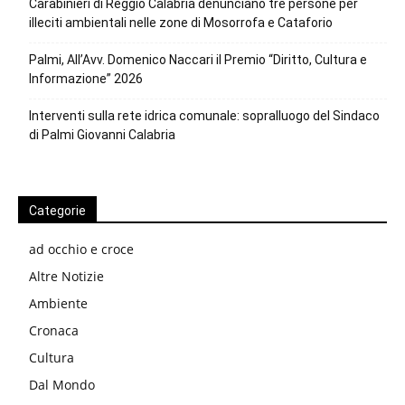
Carabinieri di Reggio Calabria denunciano tre persone per
illeciti ambientali nelle zone di Mosorrofa e Cataforio
Palmi, All’Avv. Domenico Naccari il Premio “Diritto, Cultura e
Informazione” 2026
Interventi sulla rete idrica comunale: sopralluogo del Sindaco
di Palmi Giovanni Calabria
Categorie
ad occhio e croce
Altre Notizie
Ambiente
Cronaca
Cultura
Dal Mondo