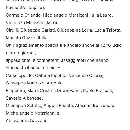
Pavão (Portogallo);
Carmelo Orlando, Nicolangelo Marsicani, Iulia Lauro,
Vincenzo Melissari, Mario
Cirulli, Giuseppe Caristi, Giuseppina Loria, Lucia Talotta,
Manolo Guzzo (Italia).
Un ringraziamento speciale è andato anche ai 12 “Giudici
per un giorno”,
appassionati e competenti assaggiatori che hanno
affiancato il panel ufficiale:
Catia Ippolito, Cettina Ippolito, Vincenzo Cilona,
Giuseppe Matozzo, Antonio
Filippone, Maria Cristina Di Giovanni, Paolo Frascati,
Saverio Albanese,
Giuseppe Saletta, Angela Fedele, Alessandro Donato,
Michelangelo Notarianni e
Alessandra Gazzani.