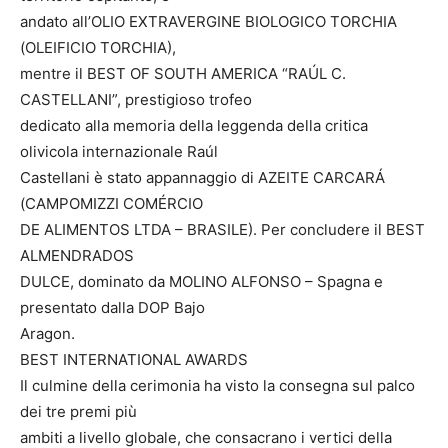
andato all’OLIO EXTRAVERGINE BIOLOGICO TORCHIA
(OLEIFICIO TORCHIA),
mentre il BEST OF SOUTH AMERICA “RAÚL C.
CASTELLANI”, prestigioso trofeo
dedicato alla memoria della leggenda della critica
olivicola internazionale Raúl
Castellani è stato appannaggio di AZEITE CARCARÁ
(CAMPOMIZZI COMÉRCIO
DE ALIMENTOS LTDA – BRASILE). Per concludere il BEST
ALMENDRADOS
DULCE, dominato da MOLINO ALFONSO – Spagna e
presentato dalla DOP Bajo
Aragon.
BEST INTERNATIONAL AWARDS
Il culmine della cerimonia ha visto la consegna sul palco
dei tre premi più
ambiti a livello globale, che consacrano i vertici della