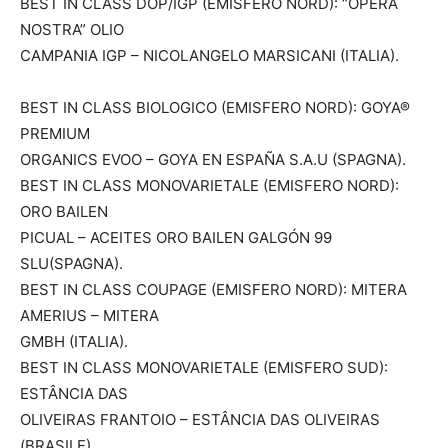
BEST IN CLASS DOP/IGP (EMISFERO NORD): “OPERA
NOSTRA” OLIO
CAMPANIA IGP – NICOLANGELO MARSICANI (ITALIA).
BEST IN CLASS BIOLOGICO (EMISFERO NORD): GOYA®
PREMIUM
ORGANICS EVOO – GOYA EN ESPAÑA S.A.U (SPAGNA).
BEST IN CLASS MONOVARIETALE (EMISFERO NORD):
ORO BAILEN
PICUAL – ACEITES ORO BAILEN GALGÓN 99
SLU(SPAGNA).
BEST IN CLASS COUPAGE (EMISFERO NORD): MITERA
AMERIUS – MITERA
GMBH (ITALIA).
BEST IN CLASS MONOVARIETALE (EMISFERO SUD):
ESTÂNCIA DAS
OLIVEIRAS FRANTOIO – ESTÂNCIA DAS OLIVEIRAS
(BRASILE).