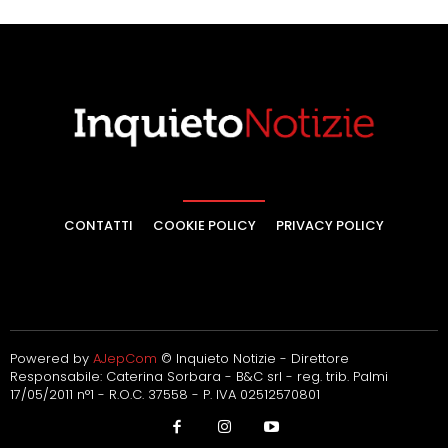
CONTATTI
COOKIE POLICY
PRIVACY POLICY
Powered by
AJepCom
© Inquieto Notizie - Direttore
Responsabile: Caterina Sorbara - B&C srl - reg. trib. Palmi
17/05/2011 n°1 - R.O.C. 37558 - P. IVA 02512570801