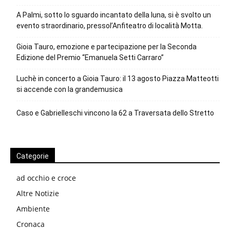
A Palmi, sotto lo sguardo incantato della luna, si è svolto un
evento straordinario, pressol’Anfiteatro di località Motta.
Gioia Tauro, emozione e partecipazione per la Seconda
Edizione del Premio “Emanuela Setti Carraro”
Luchè in concerto a Gioia Tauro: il 13 agosto Piazza Matteotti
si accende con la grandemusica
Caso e Gabrielleschi vincono la 62 a Traversata dello Stretto
Categorie
ad occhio e croce
Altre Notizie
Ambiente
Cronaca