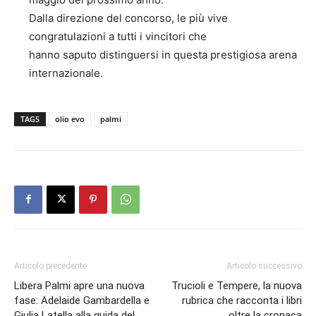
Dalla direzione del concorso, le più vive
congratulazioni a tutti i vincitori che
hanno saputo distinguersi in questa prestigiosa arena
internazionale.
TAGS
olio evo
palmi
Articolo precedente
Articolo successivo
Libera Palmi apre una nuova
Trucioli e Tempere, la nuova
fase: Adelaide Gambardella e
rubrica che racconta i libri
Giulia Latella alla guida del
oltre la cronaca