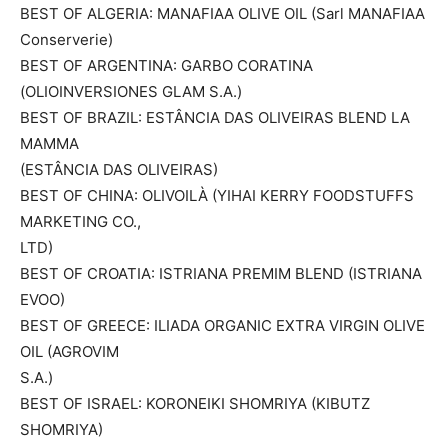
BEST OF ALGERIA: MANAFIAA OLIVE OIL (Sarl MANAFIAA
Conserverie)
BEST OF ARGENTINA: GARBO CORATINA
(OLIOINVERSIONES GLAM S.A.)
BEST OF BRAZIL: ESTÂNCIA DAS OLIVEIRAS BLEND LA
MAMMA
(ESTÂNCIA DAS OLIVEIRAS)
BEST OF CHINA: OLIVOILÀ (YIHAI KERRY FOODSTUFFS
MARKETING CO.,
LTD)
BEST OF CROATIA: ISTRIANA PREMIM BLEND (ISTRIANA
EVOO)
BEST OF GREECE: ILIADA ORGANIC EXTRA VIRGIN OLIVE
OIL (AGROVIM
S.A.)
BEST OF ISRAEL: KORONEIKI SHOMRIYA (KIBUTZ
SHOMRIYA)