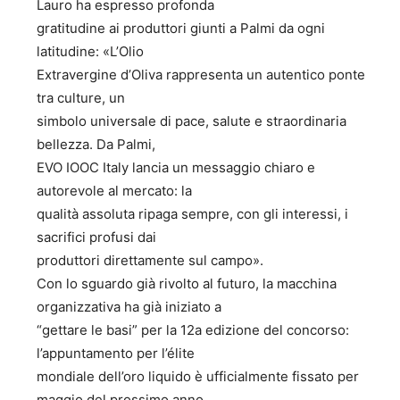
Lauro ha espresso profonda
gratitudine ai produttori giunti a Palmi da ogni
latitudine: «L’Olio
Extravergine d’Oliva rappresenta un autentico ponte
tra culture, un
simbolo universale di pace, salute e straordinaria
bellezza. Da Palmi,
EVO IOOC Italy lancia un messaggio chiaro e
autorevole al mercato: la
qualità assoluta ripaga sempre, con gli interessi, i
sacrifici profusi dai
produttori direttamente sul campo».
Con lo sguardo già rivolto al futuro, la macchina
organizzativa ha già iniziato a
“gettare le basi” per la 12a edizione del concorso:
l’appuntamento per l’élite
mondiale dell’oro liquido è ufficialmente fissato per
maggio del prossimo anno.