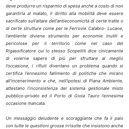
deve produrre un risparmio di spesa anche a costo di non
garantirla al malato, il diritto alla mobilità deve essere
sacrificato sull’altare dell’antieconomicità di certe tratte o
di certe strutture come per le Ferrovie Calabro- Lucane,
l’ambiente diviene strumento per economie inutili e
pericolose per il territorio come nel caso del
Rigassificatore cui lo stesso Scopelliti dice cinicamente
di volerne sapere di più per sfruttare al meglio
l’occasione, i rifiuti diventano un problema quando si
certifica l’ennesimo fallimento di politiche che mirano
all’incenerimento e che, nell’ipotesi di Piana Ambiente,
attestano l’inconsistenza del sistema gestionale misto
pubblico-privato ed il Porto di Gioia Tauro l’ennesima
occasione mancata.
Un messaggio deludente e scoraggiante che fa il paio
con tutte le questioni grosse irrisolte che insistono anche