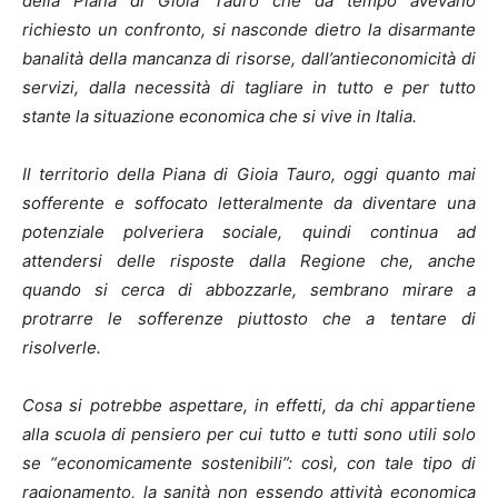
della Piana di Gioia Tauro che da tempo avevano
richiesto un confronto, si nasconde dietro la disarmante
banalità della mancanza di risorse, dall’antieconomicità di
servizi, dalla necessità di tagliare in tutto e per tutto
stante la situazione economica che si vive in Italia.
Il territorio della Piana di Gioia Tauro, oggi quanto mai
sofferente e soffocato letteralmente da diventare una
potenziale polveriera sociale, quindi continua ad
attendersi delle risposte dalla Regione che, anche
quando si cerca di abbozzarle, sembrano mirare a
protrarre le sofferenze piuttosto che a tentare di
risolverle.
Cosa si potrebbe aspettare, in effetti, da chi appartiene
alla scuola di pensiero per cui tutto e tutti sono utili solo
se “economicamente sostenibili”: così, con tale tipo di
ragionamento, la sanità non essendo attività economica