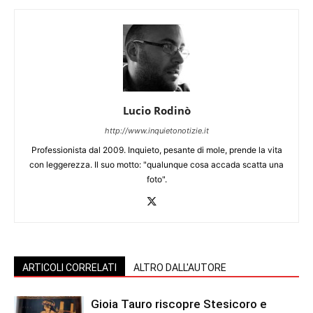
Lucio Rodinò
http://www.inquietonotizie.it
Professionista dal 2009. Inquieto, pesante di mole, prende la vita
con leggerezza. Il suo motto: "qualunque cosa accada scatta una
foto".
ARTICOLI CORRELATI
ALTRO DALL'AUTORE
Gioia Tauro riscopre Stesicoro e