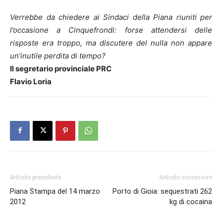
Verrebbe da chiedere ai Sindaci della Piana riuniti per
l’occasione a Cinquefrondi: forse attendersi delle
risposte era troppo, ma discutere del nulla non appare
un’inutile perdita di tempo?
Il segretario provinciale PRC
Flavio Loria
Articolo precedente
Articolo successivo
Piana Stampa del 14 marzo
Porto di Gioia: sequestrati 262
2012
kg di cocaina