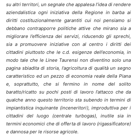
su altri territori, un segnale che appalesa l’idea di rendere
aziendalistica ogni iniziativa della Regione in barba ai
diritti costituzionalmente garantiti cui noi pensiamo si
debbano contrapporre politiche attive che mirano sia a
migliorare l’efficienza dei servizi, riducendo gli sprechi,
sia a promuovere iniziative con al centro i diritti dei
cittadini piuttosto che le c.d. esigenze dell’economia, in
modo tale che le Linee Taurensi non diventino solo una
pagina sbiadita di storia, l’agricoltura di qualità un segno
caratteristico ed un pezzo di economia reale della Piana
e, soprattutto, che si fermino in nome del solito
baratto/ricatto su pochi posti di lavoro l’attacco che da
qualche anno questo territorio sta subendo in termini di
impiantistica inquinante (inceneritori), improduttiva per i
cittadini del luogo (centrale turbogas), inutile sia in
termini economici che di offerta di lavoro (rigassificatore)
e dannosa per le risorse agricole.