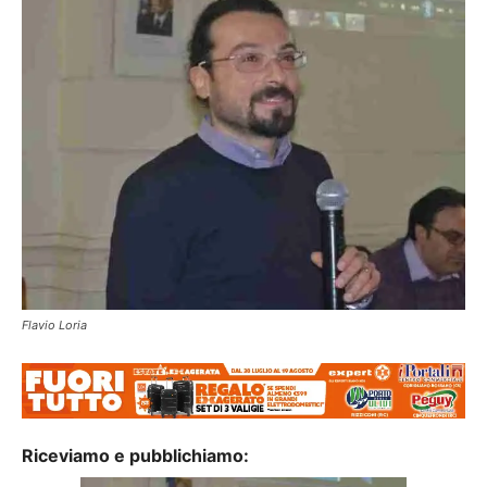
Flavio Loria
Riceviamo e pubblichiamo: