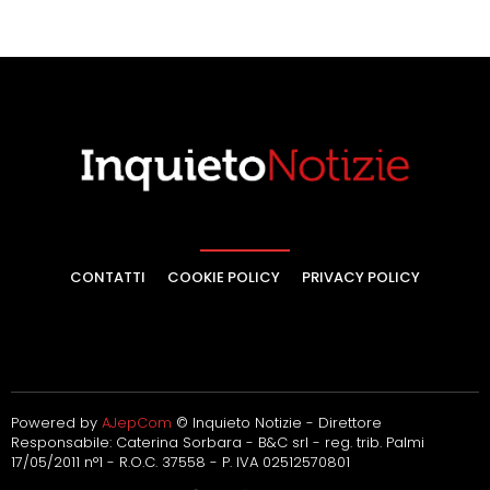
CONTATTI
COOKIE POLICY
PRIVACY POLICY
Powered by
AJepCom
© Inquieto Notizie - Direttore
Responsabile: Caterina Sorbara - B&C srl - reg. trib. Palmi
17/05/2011 n°1 - R.O.C. 37558 - P. IVA 02512570801