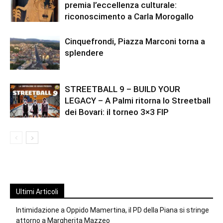
premia l’eccellenza culturale:
riconoscimento a Carla Morogallo
Cinquefrondi, Piazza Marconi torna a
splendere
STREETBALL 9 – BUILD YOUR
LEGACY – A Palmi ritorna lo Streetball
dei Bovari: il torneo 3×3 FIP
Ultimi Articoli
Intimidazione a Oppido Mamertina, il PD della Piana si stringe
attorno a Margherita Mazzeo