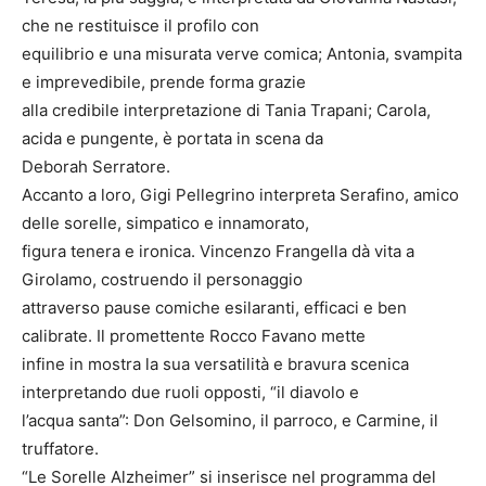
che ne restituisce il profilo con
equilibrio e una misurata verve comica; Antonia, svampita
e imprevedibile, prende forma grazie
alla credibile interpretazione di Tania Trapani; Carola,
acida e pungente, è portata in scena da
Deborah Serratore.
Accanto a loro, Gigi Pellegrino interpreta Serafino, amico
delle sorelle, simpatico e innamorato,
figura tenera e ironica. Vincenzo Frangella dà vita a
Girolamo, costruendo il personaggio
attraverso pause comiche esilaranti, efficaci e ben
calibrate. Il promettente Rocco Favano mette
infine in mostra la sua versatilità e bravura scenica
interpretando due ruoli opposti, “il diavolo e
l’acqua santa”: Don Gelsomino, il parroco, e Carmine, il
truffatore.
“Le Sorelle Alzheimer” si inserisce nel programma del