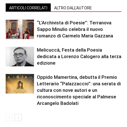
ARTICOLI CORRELATI
ALTRO DALL'AUTORE
“L’Archivista di Poesie”: Terranova
Sappo Minulio celebra il nuovo
romanzo di Carmelo Maria Gazzana
Melicuccà, Festa della Poesia
dedicata a Lorenzo Calogero alla terza
edizione
Oppido Mamertina, debutta il Premio
Letterario “Palazzaccio”: una serata di
cultura con nove autori e un
riconoscimento speciale al Palmese
Arcangelo Badolati