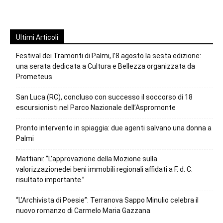
Ultimi Articoli
Festival dei Tramonti di Palmi, l’8 agosto la sesta edizione:
una serata dedicata a Cultura e Bellezza organizzata da
Prometeus
San Luca (RC), concluso con successo il soccorso di 18
escursionisti nel Parco Nazionale dell’Aspromonte
Pronto intervento in spiaggia: due agenti salvano una donna a
Palmi
Mattiani: “L’approvazione della Mozione sulla
valorizzazionedei beni immobili regionali affidati a F. d. C.
risultato importante.”
“L’Archivista di Poesie”: Terranova Sappo Minulio celebra il
nuovo romanzo di Carmelo Maria Gazzana