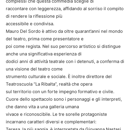
complessi che questa commedia sceglie di
raccontare con leggerezza, affidando al sorriso il compito
di rendere la riflessione più
accessibile e condivisa.
Mauro Del Sordo è attivo da oltre quarant’anni nel mondo
del teatro, prima come presentatore e
poi come regista. Nel suo percorso artistico si distingue
anche una significativa esperienza di
dodici anni di attività teatrale con i detenuti, a conferma di
una visione del teatro come
strumento culturale e sociale. È inoltre direttore del
Teatroscuola “La Ribalta”, realtà che opera
sul territorio con un forte impegno formativo e civile.
Cuore dello spettacolo sono i personaggi e gli interpreti,
che danno vita a una galleria umana
vivace e riconoscibile. Le tre sorelle protagoniste
incarnano caratteri diversi e complementari:
Teresa, la più saggia, è interpretata da Giovanna Nastasi,