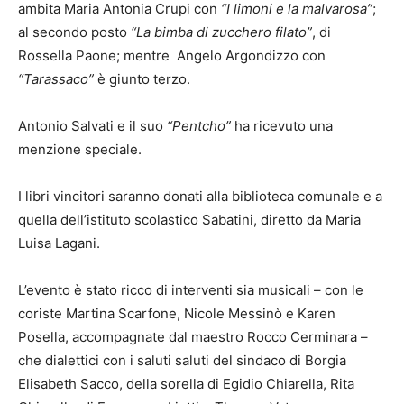
ambita Maria Antonia Crupi con
“I limoni
e la malvarosa”
;
al secondo posto
“La bimba di zucchero filato”
, di
Rossella Paone; mentre Angelo Argondizzo con
“Tarassaco”
è giunto terzo.
Antonio Salvati e il suo
“Pentcho”
ha ricevuto una
menzione speciale.
I libri vincitori saranno donati alla biblioteca comunale e a
quella dell’istituto scolastico Sabatini, diretto da Maria
Luisa Lagani.
L’evento è stato ricco di interventi sia musicali – con le
coriste Martina Scarfone, Nicole Messinò e Karen
Posella, accompagnate dal maestro Rocco Cerminara –
che dialettici con i saluti saluti del sindaco di Borgia
Elisabeth Sacco, della sorella di Egidio Chiarella, Rita