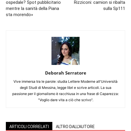
ospedale? Spot pubblicitario
Rizziconi: camion si ribalta
mentre la sanità della Piana
sulla Sp111
sta morendo»
Deborah Serratore
Vive immersa tra le parole: studia Lettere Moderne all'Università
degli Studi di Messina, legge libri e scrive articoli. La sua
passione per il giornalismo è racchiusa in una frase di Caparezza:
"Voglio dare vita a ciò che scrivo".
ARTICOLI CORRELATI
ALTRO DALL'AUTORE