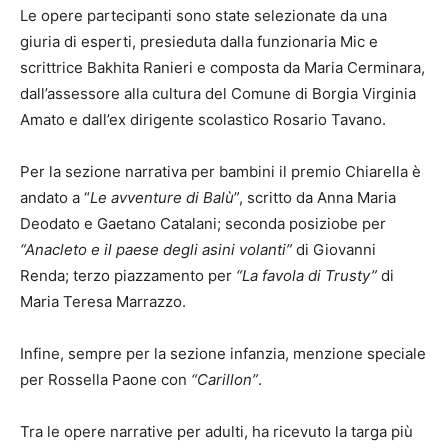
Le opere partecipanti sono state selezionate da una
giuria di esperti, presieduta dalla funzionaria Mic e
scrittrice Bakhita Ranieri e composta da Maria Cerminara,
dall’assessore alla cultura del Comune di Borgia Virginia
Amato e dall’ex dirigente scolastico Rosario Tavano.
Per la sezione narrativa per bambini il premio Chiarella è
andato a “
Le avventure di Balù
”,
scritto da Anna Maria
Deodato e Gaetano Catalani; seconda posiziobe per
“Anacleto e il paese degli asini volanti”
di Giovanni
Renda; terzo piazzamento per
“La favola di Trusty”
di
Maria Teresa Marrazzo.
Infine, sempre per la sezione infanzia, menzione speciale
per Rossella Paone con
“Carillon”
.
Tra le opere narrative per adulti, ha ricevuto la targa più