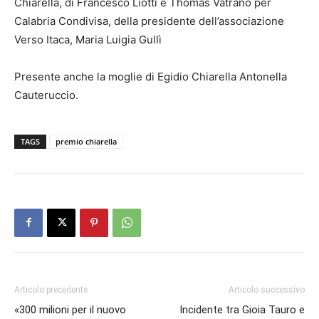
Chiarella, di Francesco Liotti e Thomas Vatrano per
Calabria Condivisa, della presidente dell’associazione
Verso Itaca, Maria Luigia Gullì
Presente anche la moglie di Egidio Chiarella Antonella
Cauteruccio.
TAGS
premio chiarella
Articolo precedente
Articolo successivo
«300 milioni per il nuovo
Incidente tra Gioia Tauro e