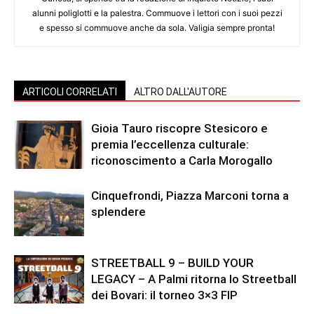
alunni poliglotti e la palestra. Commuove i lettori con i suoi pezzi
e spesso si commuove anche da sola. Valigia sempre pronta!
ARTICOLI CORRELATI
ALTRO DALL'AUTORE
Gioia Tauro riscopre Stesicoro e
premia l’eccellenza culturale:
riconoscimento a Carla Morogallo
Cinquefrondi, Piazza Marconi torna a
splendere
STREETBALL 9 – BUILD YOUR
LEGACY – A Palmi ritorna lo Streetball
dei Bovari: il torneo 3×3 FIP