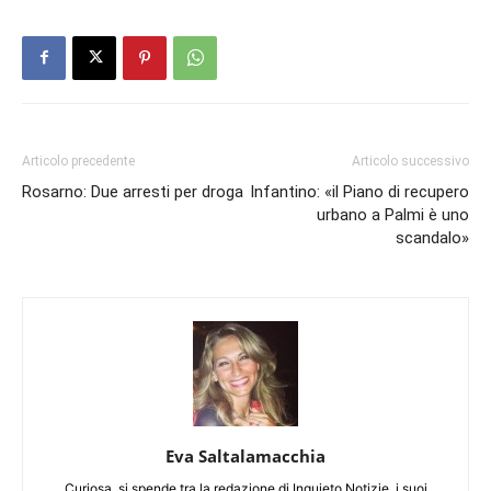
Articolo precedente
Articolo successivo
Rosarno: Due arresti per droga
Infantino: «il Piano di recupero
urbano a Palmi è uno
scandalo»
Eva Saltalamacchia
Curiosa, si spende tra la redazione di Inquieto Notizie, i suoi