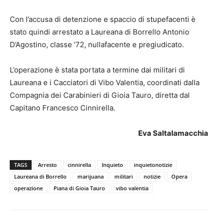
Con l’accusa di detenzione e spaccio di stupefacenti è
stato quindi arrestato a Laureana di Borrello Antonio
D’Agostino, classe ’72, nullafacente e pregiudicato.
L’operazione è stata portata a termine dai militari di
Laureana e i Cacciatori di Vibo Valentia, coordinati dalla
Compagnia dei Carabinieri di Gioia Tauro, diretta dal
Capitano Francesco Cinnirella.
Eva Saltalamacchia
TAGS
Arresto
cinnirella
Inquieto
inquietonotizie
Laureana di Borrello
marijuana
militari
notizie
Opera
operazione
Piana di Gioia Tauro
vibo valentia