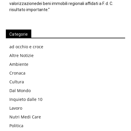
valorizzazionedei beni immobili regionali affidati a F. d. C.
risultato importante.”
Categorie
ad occhio e croce
Altre Notizie
Ambiente
Cronaca
Cultura
Dal Mondo
Inquieto dalle 10
Lavoro
Nutri Medi Care
Politica