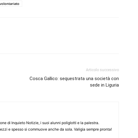
volontariato
Articolo successivo
Cosca Gallico: sequestrata una società con
sede in Liguria
ne di Inquieto Notizie, i suoi alunni poliglotti e la palestra.
pezzi e spesso si commuove anche da sola. Valigia sempre pronta!