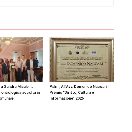
ra Sandra Misale: la
Palmi, All’Avv. Domenico Naccari il
e oncologica accolta in
Premio “Diritto, Cultura e
omunale.
Informazione” 2026