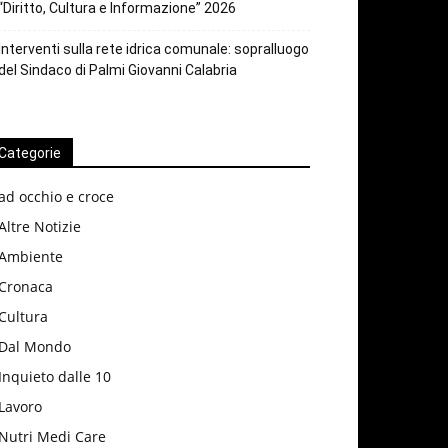
“Diritto, Cultura e Informazione” 2026
Interventi sulla rete idrica comunale: sopralluogo
del Sindaco di Palmi Giovanni Calabria
Categorie
ad occhio e croce
Altre Notizie
Ambiente
Cronaca
Cultura
Dal Mondo
Inquieto dalle 10
Lavoro
Nutri Medi Care