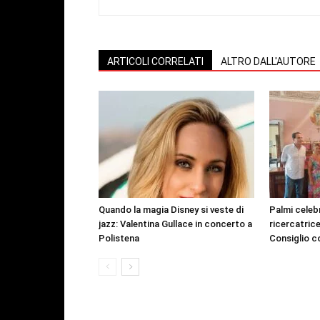
ARTICOLI CORRELATI
ALTRO DALL'AUTORE
Quando la magia Disney si veste di
Palmi celeb
jazz: Valentina Gullace in concerto a
ricercatric
Polistena
Consiglio c