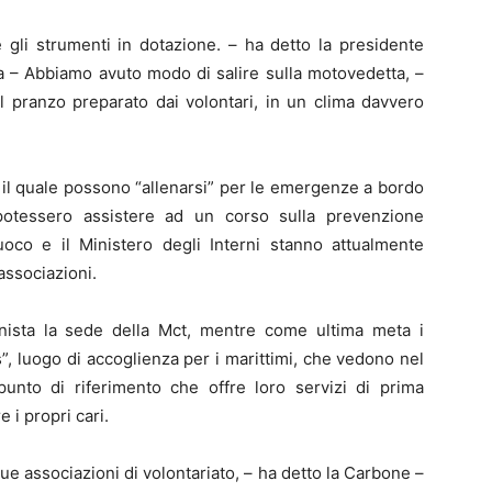
tà e gli strumenti in dotazione. – ha detto la presidente
iva – Abbiamo avuto modo di salire sulla motovedetta, –
l pranzo preparato dai volontari, in un clima davvero
n il quale possono “allenarsi” per le emergenze a bordo
potessero assistere ad un corso sulla prevenzione
fuoco e il Ministero degli Interni stanno attualmente
associazioni.
ista la sede della Mct, mentre come ultima meta i
is”, luogo di accoglienza per i marittimi, che vedono nel
 punto di riferimento che offre loro servizi di prima
 i propri cari.
due associazioni di volontariato, – ha detto la Carbone –