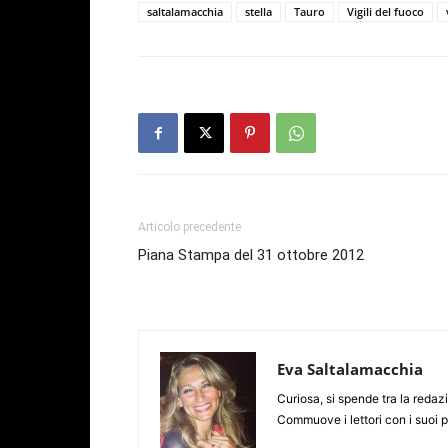
saltalamacchia
stella
Tauro
Vigili del fuoco
Articolo precedente
Piana Stampa del 31 ottobre 2012
Eva Saltalamacchia
Curiosa, si spende tra la redazio
Commuove i lettori con i suoi 