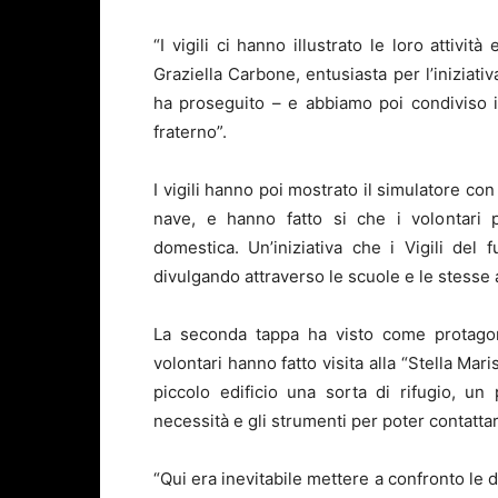
“I vigili ci hanno illustrato le loro attivi
Graziella Carbone, entusiasta per l’iniziat
ha proseguito – e abbiamo poi condiviso i
fraterno”.
I vigili hanno poi mostrato il simulatore co
nave, e hanno fatto si che i volontari 
domestica. Un’iniziativa che i Vigili del 
divulgando attraverso le scuole e le stesse 
La seconda tappa ha visto come protagon
volontari hanno fatto visita alla “Stella Mar
piccolo edificio una sorta di rifugio, un
necessità e gli strumenti per poter contattare
“Qui era inevitabile mettere a confronto le 