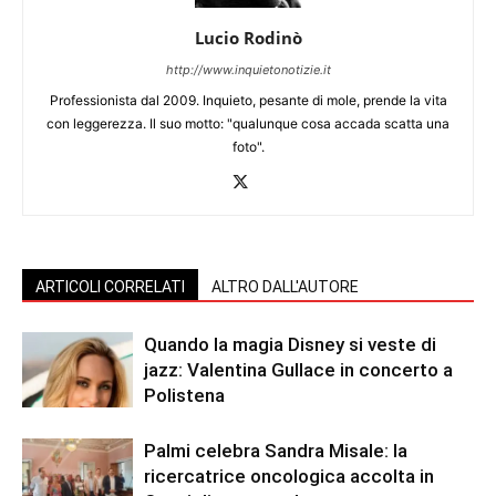
Lucio Rodinò
http://www.inquietonotizie.it
Professionista dal 2009. Inquieto, pesante di mole, prende la vita
con leggerezza. Il suo motto: "qualunque cosa accada scatta una
foto".
ARTICOLI CORRELATI
ALTRO DALL'AUTORE
Quando la magia Disney si veste di
jazz: Valentina Gullace in concerto a
Polistena
Palmi celebra Sandra Misale: la
ricercatrice oncologica accolta in