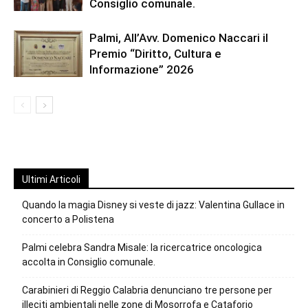
Consiglio comunale.
Palmi, All’Avv. Domenico Naccari il
Premio “Diritto, Cultura e
Informazione” 2026
Ultimi Articoli
Quando la magia Disney si veste di jazz: Valentina Gullace in
concerto a Polistena
Palmi celebra Sandra Misale: la ricercatrice oncologica
accolta in Consiglio comunale.
Carabinieri di Reggio Calabria denunciano tre persone per
illeciti ambientali nelle zone di Mosorrofa e Cataforio