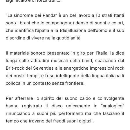
significato e di forza d’urto.
“La sindrome dei Panda” è un bel lavoro a 10 strati (tanti
sono i brani che lo compongono) denso di suoni e colori,
che identifica l’apatia e la (dis)illusione dell’uomo e il suo
disordine di vivere nella quotidianità.
Il materiale sonoro presentato in giro per l’Italia, la dice
lunga sulle attitudini musicali della band, spaziando dal
Brit-rock dei Seventies alle energetiche impressioni rock
dei nostri tempi, e l’uso intelligente della lingua italiana li
colloca in un contesto senza frontiere.
Per afferrare lo spirito del suono caldo e coinvolgente
hanno registrato il disco unicamente in “analogico”
rinunciando a suoni più performanti ma che lasciano il
tempo che trovano dei freddi suoni digitali.