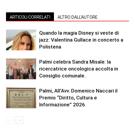
ARTICOLI CORRELATI
ALTRO DALL'AUTORE
Quando la magia Disney si veste di
jazz: Valentina Gullace in concerto a
Polistena
Palmi celebra Sandra Misale: la
ricercatrice oncologica accolta in
Consiglio comunale.
Palmi, All’Avv. Domenico Naccari il
Premio “Diritto, Cultura e
Informazione” 2026