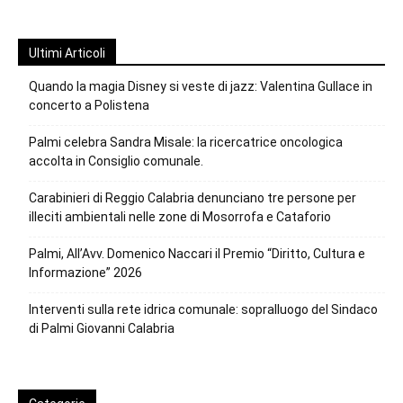
Ultimi Articoli
Quando la magia Disney si veste di jazz: Valentina Gullace in
concerto a Polistena
Palmi celebra Sandra Misale: la ricercatrice oncologica
accolta in Consiglio comunale.
Carabinieri di Reggio Calabria denunciano tre persone per
illeciti ambientali nelle zone di Mosorrofa e Cataforio
Palmi, All’Avv. Domenico Naccari il Premio “Diritto, Cultura e
Informazione” 2026
Interventi sulla rete idrica comunale: sopralluogo del Sindaco
di Palmi Giovanni Calabria