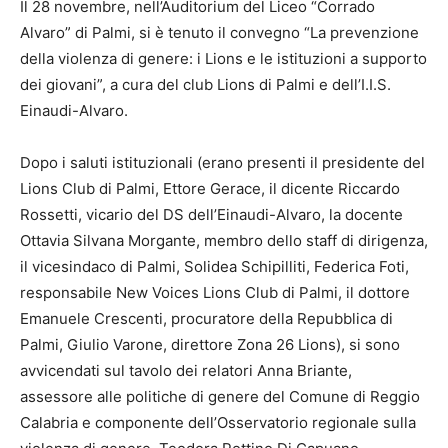
Il 28 novembre, nell’Auditorium del Liceo “Corrado
Alvaro” di Palmi, si è tenuto il convegno “La prevenzione
della violenza di genere: i Lions e le istituzioni a supporto
dei giovani”, a cura del club Lions di Palmi e dell’I.I.S.
Einaudi-Alvaro.
Dopo i saluti istituzionali (erano presenti il presidente del
Lions Club di Palmi, Ettore Gerace, il dicente Riccardo
Rossetti, vicario del DS dell’Einaudi-Alvaro, la docente
Ottavia Silvana Morgante, membro dello staff di dirigenza,
il vicesindaco di Palmi, Solidea Schipilliti, Federica Foti,
responsabile New Voices Lions Club di Palmi, il dottore
Emanuele Crescenti, procuratore della Repubblica di
Palmi, Giulio Varone, direttore Zona 26 Lions), si sono
avvicendati sul tavolo dei relatori Anna Briante,
assessore alle politiche di genere del Comune di Reggio
Calabria e componente dell’Osservatorio regionale sulla