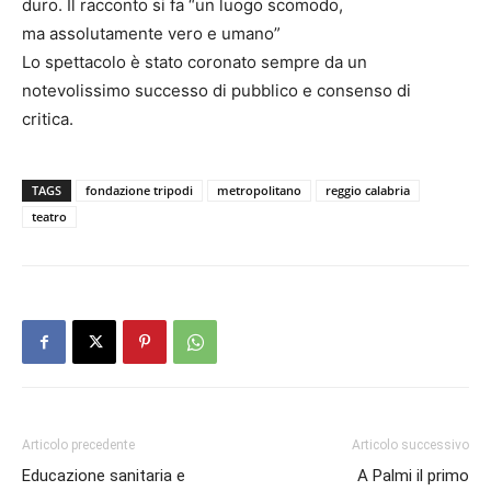
duro. Il racconto si fa “un luogo scomodo,
ma assolutamente vero e umano”
Lo spettacolo è stato coronato sempre da un
notevolissimo successo di pubblico e consenso di
critica.
TAGS
fondazione tripodi
metropolitano
reggio calabria
teatro
Articolo precedente
Articolo successivo
Educazione sanitaria e
A Palmi il primo