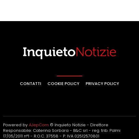
CONTATTI
COOKIE POLICY
PRIVACY POLICY
Powered by
AJepCom
© Inquieto Notizie - Direttore
Responsabile: Caterina Sorbara - B&C srl - reg. trib. Palmi
17/05/2011 n°1 - R.O.C. 37558 - P. IVA 02512570801