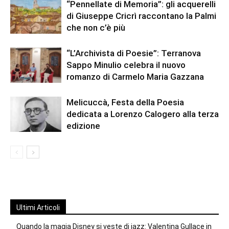
“Pennellate di Memoria”: gli acquerelli
di Giuseppe Cricrì raccontano la Palmi
che non c’è più
“L’Archivista di Poesie”: Terranova
Sappo Minulio celebra il nuovo
romanzo di Carmelo Maria Gazzana
Melicuccà, Festa della Poesia
dedicata a Lorenzo Calogero alla terza
edizione
Ultimi Articoli
Quando la magia Disney si veste di jazz: Valentina Gullace in