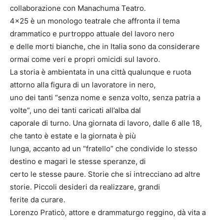
collaborazione con Manachuma Teatro.
4×25 è un monologo teatrale che affronta il tema
drammatico e purtroppo attuale del lavoro nero
e delle morti bianche, che in Italia sono da considerare
ormai come veri e propri omicidi sul lavoro.
La storia è ambientata in una città qualunque e ruota
attorno alla figura di un lavoratore in nero,
uno dei tanti “senza nome e senza volto, senza patria a
volte”, uno dei tanti caricati all’alba dal
caporale di turno. Una giornata di lavoro, dalle 6 alle 18,
che tanto è estate e la giornata è più
lunga, accanto ad un “fratello” che condivide lo stesso
destino e magari le stesse speranze, di
certo le stesse paure. Storie che si intrecciano ad altre
storie. Piccoli desideri da realizzare, grandi
ferite da curare.
Lorenzo Praticò, attore e drammaturgo reggino, dà vita a