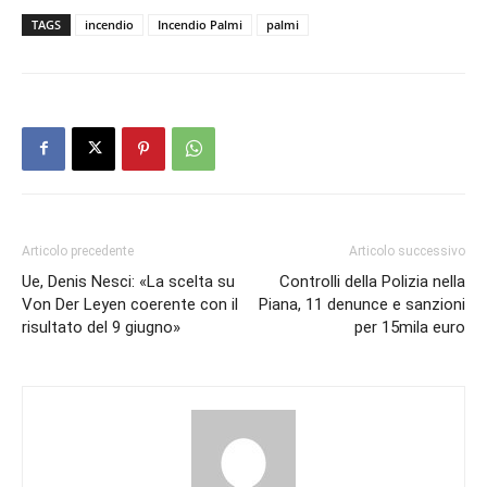
TAGS
incendio
Incendio Palmi
palmi
Articolo precedente
Articolo successivo
Ue, Denis Nesci: «La scelta su
Controlli della Polizia nella
Von Der Leyen coerente con il
Piana, 11 denunce e sanzioni
risultato del 9 giugno»
per 15mila euro