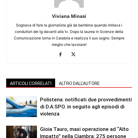
Viviana Minasi
Sognava di fare la giornalista già da bambina quando imitava i
conduttori dei tg davanti alla tv. Dopo la laurea in Scienze della
Comunicazione torna in Calabria e realizza il suo sogno. Sempre
meglio che lavorare!
ARTICOLI CORRELATI
ALTRO DALL'AUTORE
Polistena: notificati due provvedimenti
di D.A.SPO. in seguito agli episodi di
violenza
Gioia Tauro, maxi operazione ad “Alto
Impatto” nella Ciambra: 275 persone