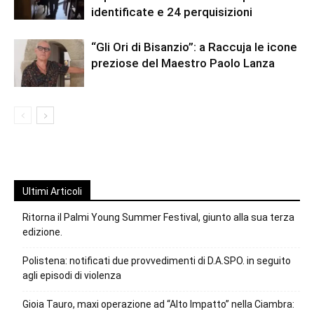
identificate e 24 perquisizioni
“Gli Ori di Bisanzio”: a Raccuja le icone
preziose del Maestro Paolo Lanza
Ultimi Articoli
Ritorna il Palmi Young Summer Festival, giunto alla sua terza
edizione.
Polistena: notificati due provvedimenti di D.A.SPO. in seguito
agli episodi di violenza
Gioia Tauro, maxi operazione ad “Alto Impatto” nella Ciambra: