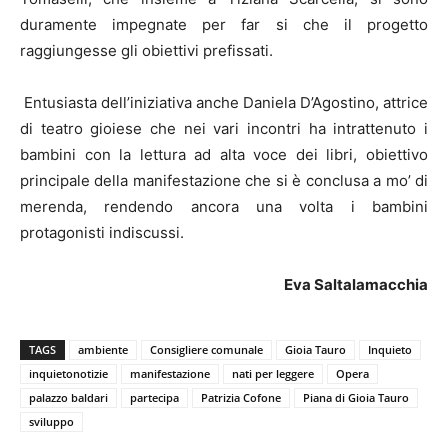
duramente impegnate per far si che il progetto
raggiungesse gli obiettivi prefissati.
Entusiasta dell’iniziativa anche Daniela D’Agostino, attrice
di teatro gioiese che nei vari incontri ha intrattenuto i
bambini con la lettura ad alta voce dei libri, obiettivo
principale della manifestazione che si è conclusa a mo’ di
merenda, rendendo ancora una volta i bambini
protagonisti indiscussi.
Eva Saltalamacchia
TAGS
ambiente
Consigliere comunale
Gioia Tauro
Inquieto
inquietonotizie
manifestazione
nati per leggere
Opera
palazzo baldari
partecipa
Patrizia Cofone
Piana di Gioia Tauro
sviluppo