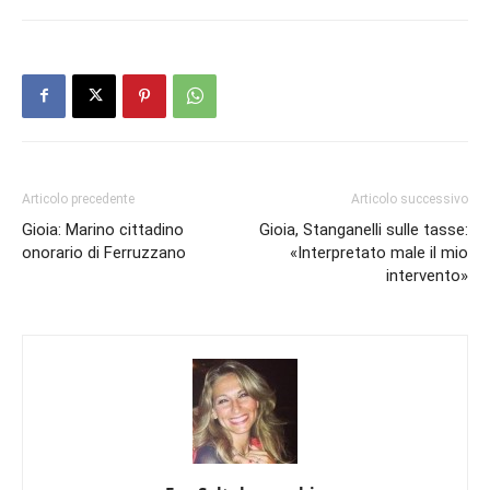
Articolo precedente
Articolo successivo
Gioia: Marino cittadino
Gioia, Stanganelli sulle tasse:
onorario di Ferruzzano
«Interpretato male il mio
intervento»