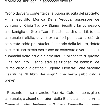
mondo dei libri con un approccio diverso.
“Sono davvero contenta della buona riuscita del progetto.
– ha esordito Monica Della Vedova, assessore del
comune di Gioia Tauro – Siamo riusciti a far conoscere
alle famiglie di Gioia Tauro l’esistenza di una biblioteca
comunale fruibile, dove trovare libri per tutte le età. Un
ambiente caldo per studiare il mondo della lettura, dotato
anche di una mediateca e che ha coinvolto diversi esperti
e bambini delle scuole elementari. A proposito di questo,
– ha aggiunto – sono stati selezionati tre bambini del
Primo circolo didattico “Eugenio Montale”, che saranno
inseriti ne “Il libro dei sogni” che verrà pubblicato a
breve”.
Presente in sala anche Patrizia Cofone, consigliere
comunale, e alcuni operatori della Biblioteca, come Anna
Tomaselli, che insieme a Tiziana Scarcella, si sono