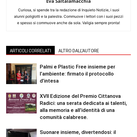
Eva Saltalamacchia
Curiosa, si spende tra la redazione di Inquieto Notizie, i suoi
alunni poliglotti e la palestra. Commuove i lettori con i suoi pezzi
e spesso si commuove anche da sola. Valigia sempre pronta!
ARTICOLI CORRELATI
ALTRO DALL'AUTORE
Palmi e Plastic Free insieme per
l’ambiente: firmato il protocollo
d’intesa
XVII Edizione del Premio Cittanova
Radici: una serata dedicata ai talenti,
alla memoria e all’identità di una
comunità calabrese.
Suonare insieme, divertendosi: il