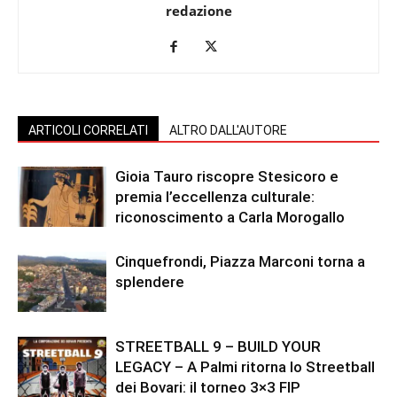
redazione
ARTICOLI CORRELATI
ALTRO DALL'AUTORE
Gioia Tauro riscopre Stesicoro e
premia l’eccellenza culturale:
riconoscimento a Carla Morogallo
Cinquefrondi, Piazza Marconi torna a
splendere
STREETBALL 9 – BUILD YOUR
LEGACY – A Palmi ritorna lo Streetball
dei Bovari: il torneo 3×3 FIP