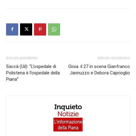
Articolo precedente
Articolo successivo
Saccà (Uil): “L’ospedale di
Gioia: il 27 in scena Gianfranco
Polistena è l’ospedale della
Jannuzzo e Debora Caprioglio
Piana”