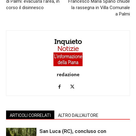
di Palmi: evacuata l’area, in
Francesco Maria Spanó chiude
corso il disinnesco
la rassegna in Villa Comunale
a Palmi
redazione
ARTICOLI CORRELATI
ALTRO DALL'AUTORE
San Luca (RC), concluso con