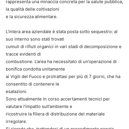
rappresenta una minaccia concreta per la salute pubblica,
la qualità delle coltivazioni
e la sicurezza alimentare.
L’intera area aziendale è stata posta sotto sequestro: al
suo interno sono stati trovati
cumuli di rifiuti organici in vari stadi di decomposizione e
tracce evidenti di
combustione. L’area ha necessitato di un’operazione di
bonifica condotta unitamente
ai Vigili del Fuoco e protrattasi per più di 7 giorni, che ha
consentito di contenere le
esalazioni.
Sono attualmente in corso accertamenti tecnici per
valutare l’impatto sull’ambiente e
ricostruire la filiera di distribuzione del materiale
irregolare.
Si ricorda che, trattandosi di un procedimento penale