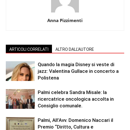
Anna Pizzimenti
ARTICOLI CORRELATI
ALTRO DALL'AUTORE
Quando la magia Disney si veste di
jazz: Valentina Gullace in concerto a
Polistena
Palmi celebra Sandra Misale: la
ricercatrice oncologica accolta in
Consiglio comunale.
Palmi, All’Avv. Domenico Naccari il
Premio “Diritto, Cultura e