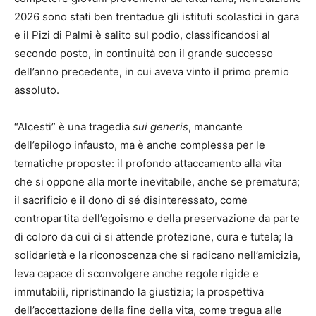
2026 sono stati ben trentadue gli istituti scolastici in gara
e il Pizi di Palmi è salito sul podio, classificandosi al
secondo posto, in continuità con il grande successo
dell’anno precedente, in cui aveva vinto il primo premio
assoluto.
“Alcesti” è una tragedia
sui generis
, mancante
dell’epilogo infausto, ma è anche complessa per le
tematiche proposte: il profondo attaccamento alla vita
che si oppone alla morte inevitabile, anche se prematura;
il sacrificio e il dono di sé disinteressato, come
contropartita dell’egoismo e della preservazione da parte
di coloro da cui ci si attende protezione, cura e tutela; la
solidarietà e la riconoscenza che si radicano nell’amicizia,
leva capace di sconvolgere anche regole rigide e
immutabili, ripristinando la giustizia; la prospettiva
dell’accettazione della fine della vita, come tregua alle