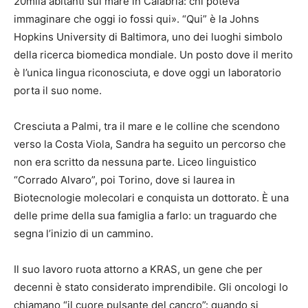
20mila abitanti sul mare in Calabria: chi poteva
immaginare che oggi io fossi qui». “Qui” è la Johns
Hopkins University di Baltimora, uno dei luoghi simbolo
della ricerca biomedica mondiale. Un posto dove il merito
è l’unica lingua riconosciuta, e dove oggi un laboratorio
porta il suo nome.
Cresciuta a Palmi, tra il mare e le colline che scendono
verso la Costa Viola, Sandra ha seguito un percorso che
non era scritto da nessuna parte. Liceo linguistico
“Corrado Alvaro”, poi Torino, dove si laurea in
Biotecnologie molecolari e conquista un dottorato. È una
delle prime della sua famiglia a farlo: un traguardo che
segna l’inizio di un cammino.
Il suo lavoro ruota attorno a KRAS, un gene che per
decenni è stato considerato imprendibile. Gli oncologi lo
chiamano “il cuore pulsante del cancro”: quando si