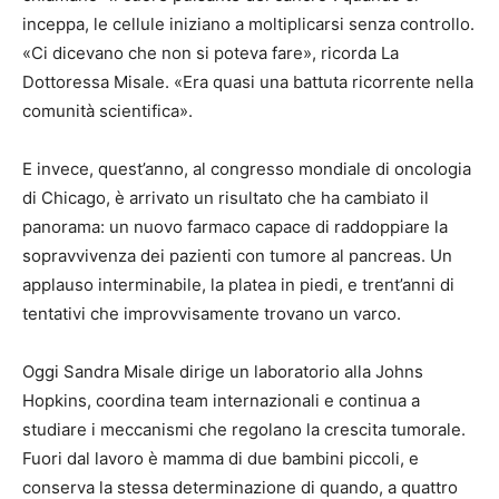
inceppa, le cellule iniziano a moltiplicarsi senza controllo.
«Ci dicevano che non si poteva fare», ricorda La
Dottoressa Misale. «Era quasi una battuta ricorrente nella
comunità scientifica».
E invece, quest’anno, al congresso mondiale di oncologia
di Chicago, è arrivato un risultato che ha cambiato il
panorama: un nuovo farmaco capace di raddoppiare la
sopravvivenza dei pazienti con tumore al pancreas. Un
applauso interminabile, la platea in piedi, e trent’anni di
tentativi che improvvisamente trovano un varco.
Oggi Sandra Misale dirige un laboratorio alla Johns
Hopkins, coordina team internazionali e continua a
studiare i meccanismi che regolano la crescita tumorale.
Fuori dal lavoro è mamma di due bambini piccoli, e
conserva la stessa determinazione di quando, a quattro