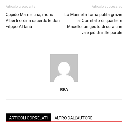
Articolo precedente
Articolo successivo
Oppido Mamertina, mons.
La Marinella torna pulita grazie
Alberti ordina sacerdote don
al Comitato di quartiere
Filippo Attanà
Macello: un gesto di cura che
vale più di mille parole
BEA
ARTICOLI CORRELATI
ALTRO DALL'AUTORE