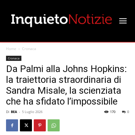
Home
Cronaca
Cronaca
Da Palmi alla Johns Hopkins:
la traiettoria straordinaria di
Sandra Misale, la scienziata
che ha sfidato l’impossibile
Di
BEA
-
5 Luglio 2026
170
0