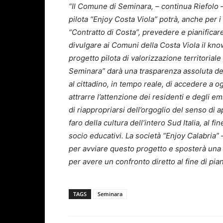
“Il Comune di Seminara, – continua Riefolo –
pilota “Enjoy Costa Viola” potrà, anche per i
“Contratto di Costa”, prevedere e pianificare
divulgare ai Comuni della Costa Viola il kn
progetto pilota di valorizzazione territoriale 
Seminara” darà una trasparenza assoluta de
al cittadino, in tempo reale, di accedere a og
attrarre l’attenzione dei residenti e degli em
di riappropriarsi dell’orgoglio del senso di 
faro della cultura dell’intero Sud Italia, al 
socio educativi. La società “Enjoy Calabria”
per avviare questo progetto e sposterà una 
per avere un confronto diretto al fine di pia
TAGS
Seminara