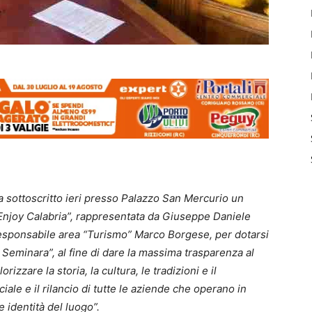
 sottoscritto ieri presso Palazzo San Mercurio un
 “Enjoy Calabria”, rappresentata da Giuseppe Daniele
responsabile area “Turismo” Marco Borgese, per dotarsi
eminara”, al fine di dare la massima trasparenza al
orizzare la storia, la cultura, le tradizioni e il
iale e il rilancio di tutte le aziende che operano in
e identità del luogo”.