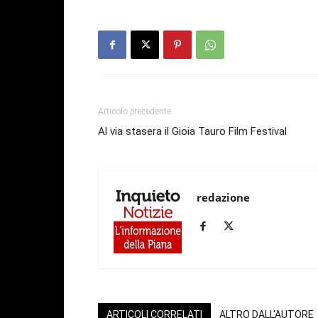
Articolo precedente
Al via stasera il Gioia Tauro Film Festival
redazione
ARTICOLI CORRELATI
ALTRO DALL'AUTORE