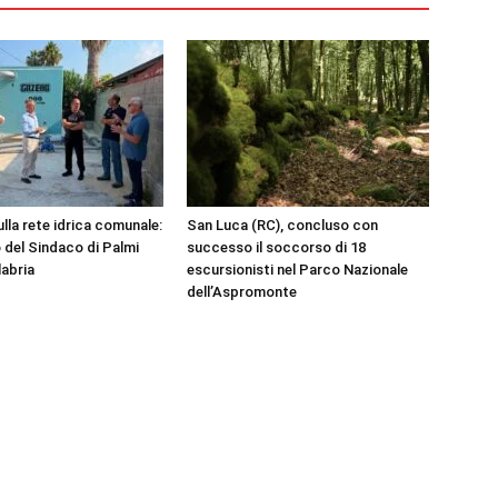
ulla rete idrica comunale:
San Luca (RC), concluso con
 del Sindaco di Palmi
successo il soccorso di 18
labria
escursionisti nel Parco Nazionale
dell’Aspromonte