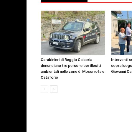
Carabinieri di Reggio Calabria
Interventi s
denunciano tre persone per illeciti
sopralluogo
ambientali nelle zone di Mosorrofa e
Giovanni Ca
Cataforio