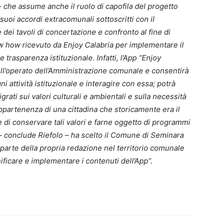
 che assume anche il ruolo di capofila del progetto
 suoi accordi extracomunali sottoscritti con il
 dei tavoli di concertazione e confronto al fine di
ow how ricevuto da Enjoy Calabria per implementare il
e trasparenza istituzionale. Infatti, l’App “Enjoy
ll’operato dell’Amministrazione comunale e consentirà
ni attività istituzionale e interagire con essa; potrà
igrati sui valori culturali e ambientali e sulla necessità
appartenenza di una cittadina che storicamente era il
fine di conservare tali valori e farne oggetto di programmi
 – conclude Riefolo – ha scelto il Comune di Seminara
parte della propria redazione nel territorio comunale
nificare e implementare i contenuti dell’App”.