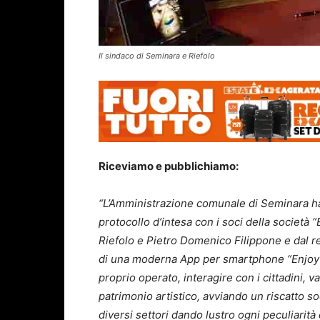
Il sindaco di Seminara e Riefolo
Riceviamo e pubblichiamo:
“L’Amministrazione comunale di Seminara ha
protocollo d’intesa con i soci della società
Riefolo e Pietro Domenico Filippone e dal 
di una moderna App per smartphone “Enjoy S
proprio operato, interagire con i cittadini, val
patrimonio artistico, avviando un riscatto soc
diversi settori dando lustro ogni peculiarità 