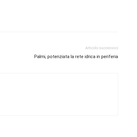
Articolo successivo
Palmi, potenziata la rete idrica in periferia