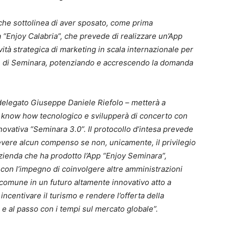
che sottolinea di aver sposato, come prima
 “Enjoy Calabria”, che prevede di realizzare un’App
vità strategica di marketing in scala internazionale per
ile di Seminara, potenziando e accrescendo la domanda
 delegato Giuseppe Daniele Riefolo – metterà a
o know how tecnologico e svilupperà di concerto con
nnovativa “Seminara 3.0”. Il protocollo d’intesa prevede
cevere alcun compenso se non, unicamente, il privilegio
 azienda che ha prodotto l’App “Enjoy Seminara”,
con l’impegno di coinvolgere altre amministrazioni
 comune in un futuro altamente innovativo atto a
 incentivare il turismo e rendere l’offerta della
 e al passo con i tempi sul mercato globale”.