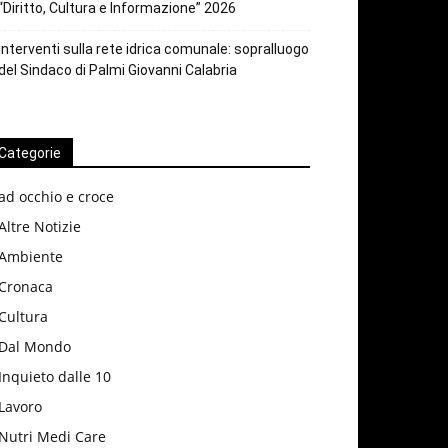
“Diritto, Cultura e Informazione” 2026
Interventi sulla rete idrica comunale: sopralluogo
del Sindaco di Palmi Giovanni Calabria
Categorie
ad occhio e croce
Altre Notizie
Ambiente
Cronaca
Cultura
Dal Mondo
Inquieto dalle 10
Lavoro
Nutri Medi Care