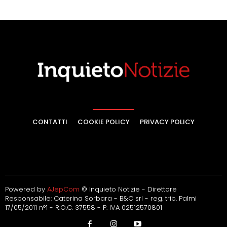
CONTATTI
COOKIE POLICY
PRIVACY POLICY
Powered by
AJepCom
© Inquieto Notizie - Direttore
Responsabile: Caterina Sorbara - B&C srl - reg. trib. Palmi
17/05/2011 n°1 - R.O.C. 37558 - P. IVA 02512570801