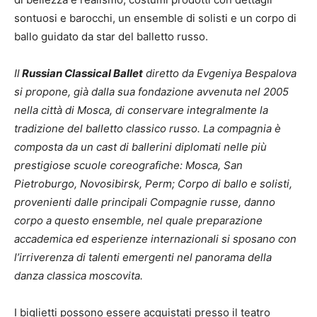
sontuosi e barocchi, un ensemble di solisti e un corpo di
ballo guidato da star del balletto russo.
Il
Russian Classical Ballet
diretto da Evgeniya Bespalova
si propone, già dalla sua fondazione avvenuta nel 2005
nella città di Mosca, di conservare integralmente la
tradizione del balletto classico russo. La compagnia è
composta da un cast di ballerini diplomati nelle più
prestigiose scuole coreografiche: Mosca, San
Pietroburgo, Novosibirsk, Perm; Corpo di ballo e solisti,
provenienti dalle principali Compagnie russe, danno
corpo a questo ensemble, nel quale preparazione
accademica ed esperienze internazionali si sposano con
l’irriverenza di talenti emergenti nel panorama della
danza classica moscovita.
I biglietti possono essere acquistati presso il teatro