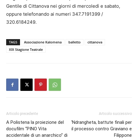
Gentile di Cittanova nei giorni di mercoledì e sabato,
oppure telefonando ai numeri 347.7191399 /
320.6184249.
TAGS
Associazione Kalomena
balletto
cittanova
XIX Stagione Teatrale
Articolo precedente
Articolo successivo
A Polistena la proiezione del
‘Ndrangheta, battute finali per
docufilm “PINO Vita
il processo contro Graviano e
accidentale di un anarchico” di
Filippone