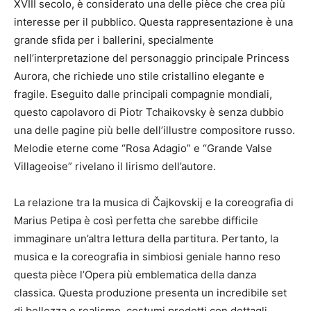
XVIII secolo, è considerato una delle pièce che crea più
interesse per il pubblico. Questa rappresentazione è una
grande sfida per i ballerini, specialmente
nell’interpretazione del personaggio principale Princess
Aurora, che richiede uno stile cristallino elegante e
fragile. Eseguito dalle principali compagnie mondiali,
questo capolavoro di Piotr Tchaikovsky è senza dubbio
una delle pagine più belle dell’illustre compositore russo.
Melodie eterne come “Rosa Adagio” e “Grande Valse
Villageoise” rivelano il lirismo dell’autore.
La relazione tra la musica di Čajkovskij e la coreografia di
Marius Petipa è così perfetta che sarebbe difficile
immaginare un’altra lettura della partitura. Pertanto, la
musica e la coreografia in simbiosi geniale hanno reso
questa pièce l’Opera più emblematica della danza
classica. Questa produzione presenta un incredibile set
di bellezza e realismo, costumi prodotti con dettagli