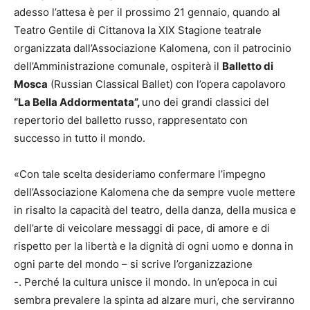
adesso l’attesa è per il prossimo 21 gennaio, quando al
Teatro Gentile di Cittanova la XIX Stagione teatrale
organizzata dall’Associazione Kalomena, con il patrocinio
dell’Amministrazione comunale, ospiterà il
Balletto di
Mosca
(Russian Classical Ballet) con l’opera capolavoro
“La Bella Addormentata”,
uno dei grandi classici del
repertorio del balletto russo, rappresentato con
successo in tutto il mondo.
«Con tale scelta desideriamo confermare l’impegno
dell’Associazione Kalomena che da sempre vuole mettere
in risalto la capacità del teatro, della danza, della musica e
dell’arte di veicolare messaggi di pace, di amore e di
rispetto per la libertà e la dignità di ogni uomo e donna in
ogni parte del mondo – si scrive l’organizzazione
-. Perché la cultura unisce il mondo. In un’epoca in cui
sembra prevalere la spinta ad alzare muri, che serviranno