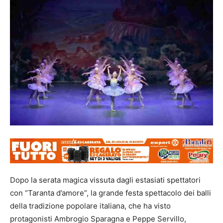
Dopo la serata magica vissuta dagli estasiati spettatori
con “Taranta d’amore”, la grande festa spettacolo dei balli
della tradizione popolare italiana, che ha visto
protagonisti Ambrogio Sparagna e Peppe Servillo,