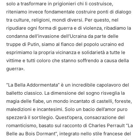
solo a trasformare in prigionieri chi li costruisce,
riteniamo invece fondamentale costruire ponti di dialogo
tra culture, religioni, mondi diversi. Per questo, nel
ripudiare ogni forma di guerra e di violenza, ribadiamo la
condanna dell’invasione dell’Ucraina da parte delle
truppe di Putin, siamo al fianco del popolo ucraino ed
esprimiamo la propria vicinanza e solidarietà a tutte le
vittime e tutti coloro che stanno soffrendo a causa della
guerra».
“La Bella Addormentata” è un incredibile capolavoro del
balletto classico. La dimensione del sogno risveglia la
magia delle fiabe, un mondo incantato di castelli, foreste,
maledizioni e incantesimi. Solo un bacio dell’amor puro
spezzerà il sortilegio. Quest’opera, consacrazione del
romanticismo, basato sul racconto di Charles Perrault “La
Belle au Bois Dormant”, integrato nello stile francese del