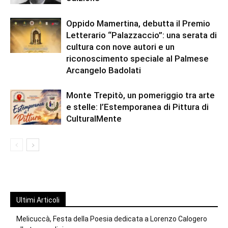
Oppido Mamertina, debutta il Premio
Letterario “Palazzaccio”: una serata di
cultura con nove autori e un
riconoscimento speciale al Palmese
Arcangelo Badolati
Monte Trepitò, un pomeriggio tra arte
e stelle: l’Estemporanea di Pittura di
CulturalMente
Ultimi Articoli
Melicuccà, Festa della Poesia dedicata a Lorenzo Calogero