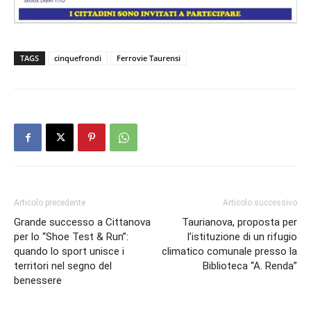
TAGS
cinquefrondi
Ferrovie Taurensi
Articolo precedente
Articolo successivo
Grande successo a Cittanova
Taurianova, proposta per
per lo “Shoe Test & Run”:
l’istituzione di un rifugio
quando lo sport unisce i
climatico comunale presso la
territori nel segno del
Biblioteca “A. Renda”
benessere