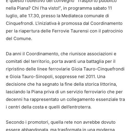
È questo l’obiettivo del convegno “Trasporto pubblico
nella Piana? Chi l’ha visto!”, in programma sabato 11
luglio, alle 17.30, presso la Mediateca comunale di
Cinquefrondi. L’iniziativa è promossa dal Coordinamento
per la riapertura delle Ferrovie Taurensi con il patrocinio
del Comune.
Da anni il Coordinamento, che riunisce associazioni e
comitati del territorio, porta avanti una battaglia per il
ripristino delle linee ferroviarie Gioia Tauro-Cinquefrondi
e Gioia Tauro-Sinopoli, soppresse nel 2011. Una
decisione che ha segnato la fine della storica littorina,
lasciando la Piana priva di un servizio ferroviario che per
decenni ha rappresentato un collegamento essenziale tra
i centri della costa e quelli dell’entroterra.
Secondo i promotori, quella rete non avrebbe dovuto
essere abbandonata, ma trasformata in una moderna