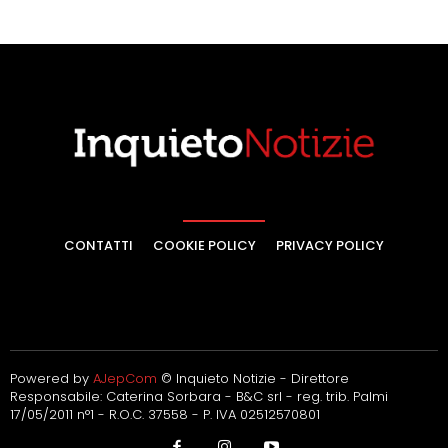
CONTATTI
COOKIE POLICY
PRIVACY POLICY
Powered by
AJepCom
© Inquieto Notizie - Direttore
Responsabile: Caterina Sorbara - B&C srl - reg. trib. Palmi
17/05/2011 n°1 - R.O.C. 37558 - P. IVA 02512570801