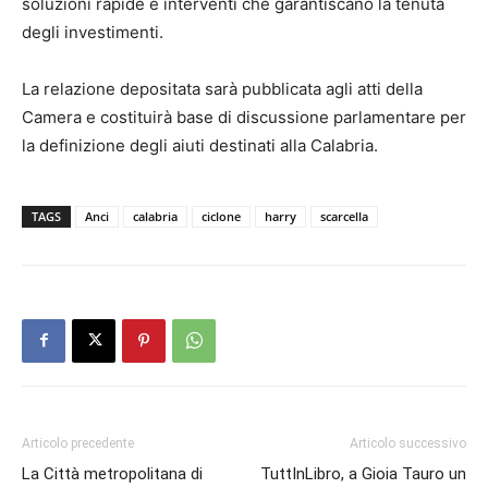
soluzioni rapide e interventi che garantiscano la tenuta
degli investimenti.
La relazione depositata sarà pubblicata agli atti della
Camera e costituirà base di discussione parlamentare per
la definizione degli aiuti destinati alla Calabria.
TAGS
Anci
calabria
ciclone
harry
scarcella
Articolo precedente
Articolo successivo
La Città metropolitana di
TuttInLibro, a Gioia Tauro un