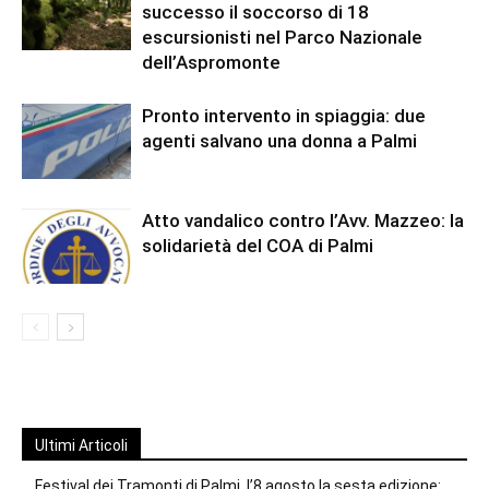
successo il soccorso di 18
escursionisti nel Parco Nazionale
dell’Aspromonte
Pronto intervento in spiaggia: due
agenti salvano una donna a Palmi
Atto vandalico contro l’Avv. Mazzeo: la
solidarietà del COA di Palmi
Ultimi Articoli
Festival dei Tramonti di Palmi, l’8 agosto la sesta edizione: