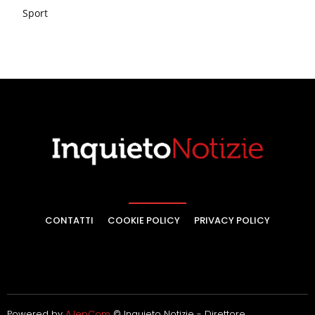
Sport
CONTATTI
COOKIE POLICY
PRIVACY POLICY
Powered by
AJepCom
© Inquieto Notizie - Direttore