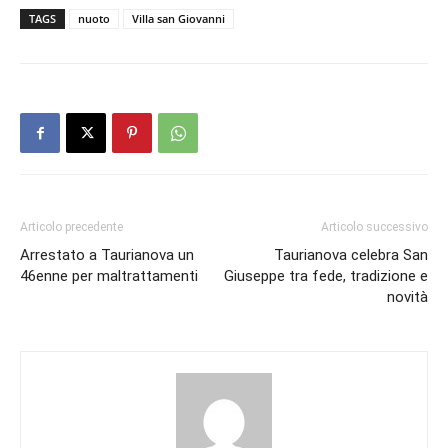
TAGS
nuoto
Villa san Giovanni
Articolo precedente
Articolo successivo
Arrestato a Taurianova un
Taurianova celebra San
46enne per maltrattamenti
Giuseppe tra fede, tradizione e
novità