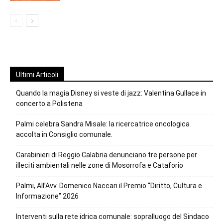
Ultimi Articoli
Quando la magia Disney si veste di jazz: Valentina Gullace in
concerto a Polistena
Palmi celebra Sandra Misale: la ricercatrice oncologica
accolta in Consiglio comunale.
Carabinieri di Reggio Calabria denunciano tre persone per
illeciti ambientali nelle zone di Mosorrofa e Cataforio
Palmi, All’Avv. Domenico Naccari il Premio “Diritto, Cultura e
Informazione” 2026
Interventi sulla rete idrica comunale: sopralluogo del Sindaco