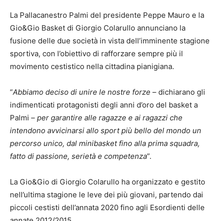
La Pallacanestro Palmi del presidente Peppe Mauro e la
Gio&Gio Basket di Giorgio Colarullo annunciano la
fusione delle due società in vista dell’imminente stagione
sportiva, con l’obiettivo di rafforzare sempre più il
movimento cestistico nella cittadina pianigiana.
“
Abbiamo deciso di unire le nostre forze –
dichiarano gli
indimenticati protagonisti degli anni d’oro del basket a
Palmi
– per garantire alle ragazze e ai ragazzi che
intendono avvicinarsi allo sport più bello del mondo un
percorso unico, dal minibasket fino alla prima squadra,
fatto di passione, serietà e competenza
”.
La Gio&Gio di Giorgio Colarullo ha organizzato e gestito
nell’ultima stagione le leve dei più giovani, partendo dai
piccoli cestisti dell’annata 2020 fino agli Esordienti delle
annate 2012/2015.