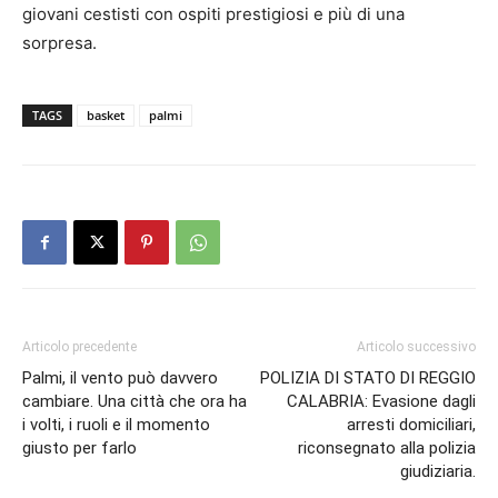
giovani cestisti con ospiti prestigiosi e più di una
sorpresa.
TAGS
basket
palmi
Articolo precedente
Articolo successivo
Palmi, il vento può davvero
POLIZIA DI STATO DI REGGIO
cambiare. Una città che ora ha
CALABRIA: Evasione dagli
i volti, i ruoli e il momento
arresti domiciliari,
giusto per farlo
riconsegnato alla polizia
giudiziaria.