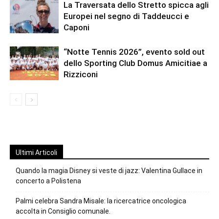
La Traversata dello Stretto spicca agli
Europei nel segno di Taddeucci e
Caponi
“Notte Tennis 2026”, evento sold out
dello Sporting Club Domus Amicitiae a
Rizziconi
Ultimi Articoli
Quando la magia Disney si veste di jazz: Valentina Gullace in
concerto a Polistena
Palmi celebra Sandra Misale: la ricercatrice oncologica
accolta in Consiglio comunale.