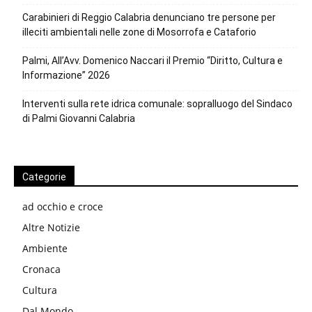
Carabinieri di Reggio Calabria denunciano tre persone per
illeciti ambientali nelle zone di Mosorrofa e Cataforio
Palmi, All’Avv. Domenico Naccari il Premio “Diritto, Cultura e
Informazione” 2026
Interventi sulla rete idrica comunale: sopralluogo del Sindaco
di Palmi Giovanni Calabria
Categorie
ad occhio e croce
Altre Notizie
Ambiente
Cronaca
Cultura
Dal Mondo