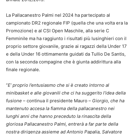
La Pallacanestro Palmi nel 2024 ha partecipato al
campionato DR2 regionale FIP (quella che una volta era la
Promozione) e al CSI Open Maschile, alla serie C
Femminile ma ha raggiunto i risultati più lusinghieri con il
proprio settore giovanile, grazie ai ragazzi della Under 17
e della Under 16 ottimamente guidati da Tullio De Santis,
con la seconda compagine che è giunta addirittura alla
finale regionale.
“
E’ proprio l’entusiasmo che si è creato intorno al
minibasket e alle giovanili che ci ha suggerito l’idea della
fusione
– continua il presidente Mauro –
Giorgio, che ha
mantenuto accesa la fiamma della pallacanestro nei
lunghi anni che hanno preceduto la rinascita della
gloriosa Pallacanestro Palmi, entrerà a far parte della
nostra dirigenza assieme ad Antonio Papalia, Salvatore