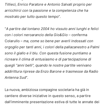
Tillieci, Enrico Paratore e Antonio Salvati proprio per
arricchirci con la passione e la competenza che ha
mostrato per tutto questo tempo
”.
“
A partire dal lontano 2004 ho vissuto anni lunghi e felici
con i colori neroarancio della Gio&Gio
– conferma
Colarullo –
ma, come so bene per averli indossati con
orgoglio per tanti anni, i colori della pallacanestro a Palmi
sono il giallo e il blu. Con questa fusione puntiamo a
ricreare il clima di entusiasmo e di partecipazione di
quegli “anni belli”, quando le nostre partite venivano
addirittura riprese da Enzo Barone e trasmesse da Radio
Antenna Sud
”.
La nuova, ambiziosa compagine societaria ha già in
cantiere diverse iniziative in questo senso, a partire
dall’imminente presentazione estiva di tutte le annate dei