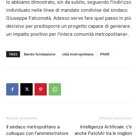
lo abbiamo dimostrato, sin da subito, seguendo l’indirizzo
individuato nelle linee di mandato condivise dal sindaco
Giuseppe Falcomatà. Adesso serve fare quel passo in più
decisivo per predisporre un progetto capace di generare
un impatto positivo per l’intera comunità metropolitana».
TAGS
Bando forestazione
città metropolitana
PNRR
Articolo precedente
Articolo successivo
Il sindaco metropolitano a
Intelligenza Artificiale: c’è
colloquio con l’amministratore
anche PatchAI tra le migliori