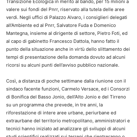
Transizione Ecologica in merito al bando, per 15 milioni a
valere sui fondi del Pnrr, riservato alla tutela delle aree
verdi. Negli uffici di Palazzo Alvaro, i consiglieri delegati
all’Ambiente ed al Pnrr, Salvatore Fuda e Domenico
Mantegna, insieme al dirigente di settore, Pietro Foti, ed
al capo di gabinetto Francesco Dattola, hanno fatto il
punto della situazione anche in virtù dello slittamento dei
tempi di presentazione della domanda dovuto ad alcuni
ricorsi su alcuni punti dell’avviso pubblico nazionale.
Così, a distanza di poche settimane dalla riunione con il
sindaco facente funzioni, Carmelo Versace, ed i Consorzi
di Bonifica del Basso Jonio, dell’Alto Jonio e del Tirreno
su un programma che prevede, in tre anni, la
riforestazione di intere aree urbane, periurbane ed
extraurbane del territorio metropolitano, amministratori e
tecnici hanno iniziato ad analizzare gli sviluppi di alcuni
studi scientifici realizzati sui terreni che rientreranno o