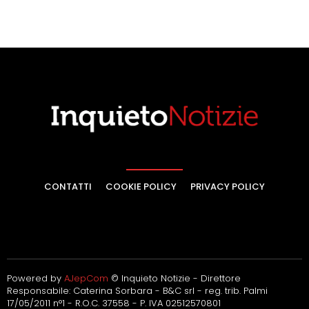
CONTATTI
COOKIE POLICY
PRIVACY POLICY
Powered by
AJepCom
© Inquieto Notizie - Direttore
Responsabile: Caterina Sorbara - B&C srl - reg. trib. Palmi
17/05/2011 n°1 - R.O.C. 37558 - P. IVA 02512570801