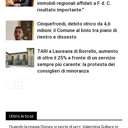
immobili regionali affidati a F. d. C.
risultato importante.”
Cinquefrondi, debito idrico da 4,6
milioni: il Comune al bivio tra piano di
rientro e dissesto
TARI a Laureana di Borrello, aumento
di oltre il 25% a fronte di un servizio
sempre più carente: la protesta dei
consiglieri di minoranza
Ultimi Articoli
Quando la magia Disney si veste di jazz: Valentina Gullace in