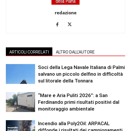
redazione
ARTICOLI CORRELATI
ALTRO DALL'AUTORE
Soci della Lega Navale Italiana di Palmi
salvano un piccolo delfino in difficoltà
sul litorale della Tonnara
“Mare e Aria Puliti 2026”: a San
Ferdinando primi risultati positivi dal
monitoraggio ambientale
Incendio alla Poly2Oil: ARPACAL
diffonde i risultati dei campionamenti.