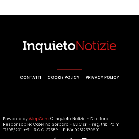
CONTATTI
COOKIE POLICY
PRIVACY POLICY
Powered by
AJepCom
© Inquieto Notizie - Direttore
Responsabile: Caterina Sorbara - B&C srl - reg. trib. Palmi
17/05/2011 n°1 - R.O.C. 37558 - P. IVA 02512570801