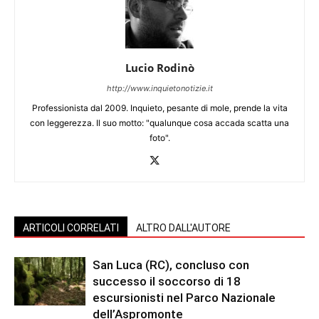
Lucio Rodinò
http://www.inquietonotizie.it
Professionista dal 2009. Inquieto, pesante di mole, prende la vita
con leggerezza. Il suo motto: "qualunque cosa accada scatta una
foto".
ARTICOLI CORRELATI
ALTRO DALL'AUTORE
San Luca (RC), concluso con
successo il soccorso di 18
escursionisti nel Parco Nazionale
dell’Aspromonte