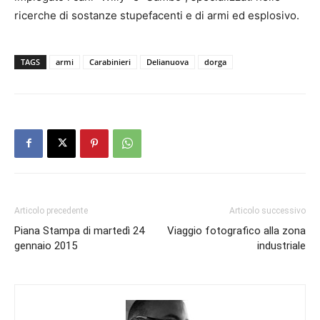
ricerche di sostanze stupefacenti e di armi ed esplosivo.
TAGS
armi
Carabinieri
Delianuova
dorga
Articolo precedente
Articolo successivo
Piana Stampa di martedì 24
Viaggio fotografico alla zona
gennaio 2015
industriale