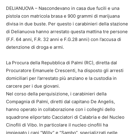
DELIANUOVA – Nascondevano in casa due fucili e una
pistola con matricola brasa e 900 grammi di marijuana
divisa in due buste. Per questo i carabinieri della stazione
di Delianuova hanno arrestato questa mattina tre persone
(F.F. 64 anni, F.R. 32 anni e F.G.28 anni) con l’accusa di
detenzione di droga e armi.
La Procura della Repubblica di Palmi (RC), diretta dal
Procuratore Emanuele Crescenti, ha disposto gli arresti
domiciliari per l’arrestato più anziano e la custodia in
carcere per i due giovani.
Nel corso della perquisizione, i carabinieri della
Compagnia di Palmi, diretti dal capitano De Angelis,
hanno operato in collaborazione con i colleghi dello
squadrone eliportato Cacciatori di Calabria e del Nucleo
Cinofili di Vibo. In particolare il nucleo cinofili ha
impiegato i cani “Willy” e “Sambo”, specializzati nelle