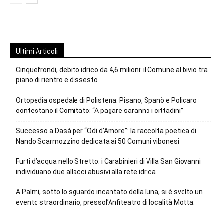
Ultimi Articoli
Cinquefrondi, debito idrico da 4,6 milioni: il Comune al bivio tra
piano di rientro e dissesto
Ortopedia ospedale di Polistena. Pisano, Spanò e Policaro
contestano il Comitato: “A pagare saranno i cittadini”
Successo a Dasà per “Odi d’Amore”: la raccolta poetica di
Nando Scarmozzino dedicata ai 50 Comuni vibonesi
Furti d’acqua nello Stretto: i Carabinieri di Villa San Giovanni
individuano due allacci abusivi alla rete idrica
A Palmi, sotto lo sguardo incantato della luna, si è svolto un
evento straordinario, pressol’Anfiteatro di località Motta.