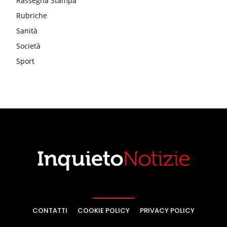
Rassegna Stampa
Rubriche
Sanità
Società
Sport
CONTATTI
COOKIE POLICY
PRIVACY POLICY