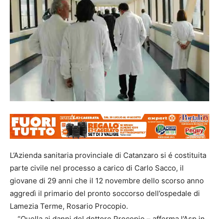
L’Azienda sanitaria provinciale di Catanzaro si é costituita
parte civile nel processo a carico di Carlo Sacco, il
giovane di 29 anni che il 12 novembre dello scorso anno
aggredì il primario del pronto soccorso dell’ospedale di
Lamezia Terme, Rosario Procopio.
“Quella ai danni del dottore Procopio – afferma l’Asp in