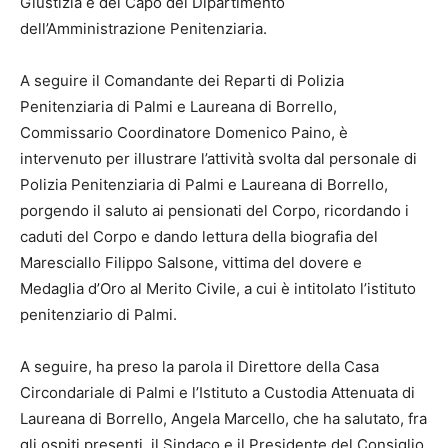
Giustizia e del Capo del Dipartimento
dell’Amministrazione Penitenziaria.
A seguire il Comandante dei Reparti di Polizia
Penitenziaria di Palmi e Laureana di Borrello,
Commissario Coordinatore Domenico Paino, è
intervenuto per illustrare l’attività svolta dal personale di
Polizia Penitenziaria di Palmi e Laureana di Borrello,
porgendo il saluto ai pensionati del Corpo, ricordando i
caduti del Corpo e dando lettura della biografia del
Maresciallo Filippo Salsone, vittima del dovere e
Medaglia d’Oro al Merito Civile, a cui è intitolato l’istituto
penitenziario di Palmi.
A seguire, ha preso la parola il Direttore della Casa
Circondariale di Palmi e l’Istituto a Custodia Attenuata di
Laureana di Borrello, Angela Marcello, che ha salutato, fra
gli ospiti presenti, il Sindaco e il Presidente del Consiglio