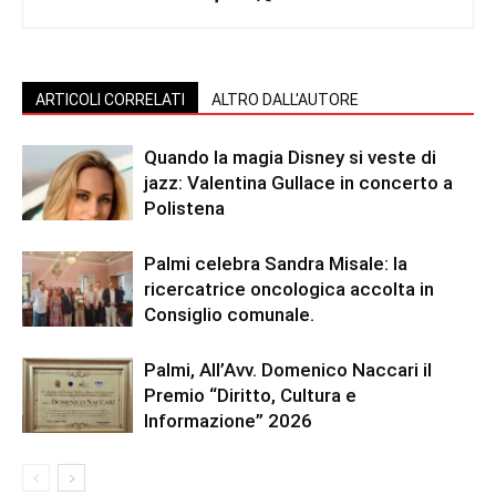
ARTICOLI CORRELATI
ALTRO DALL'AUTORE
Quando la magia Disney si veste di
jazz: Valentina Gullace in concerto a
Polistena
Palmi celebra Sandra Misale: la
ricercatrice oncologica accolta in
Consiglio comunale.
Palmi, All’Avv. Domenico Naccari il
Premio “Diritto, Cultura e
Informazione” 2026