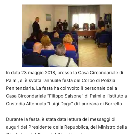
In data 23 maggio 2018, presso la Casa Circondariale di
Palmi, si è svolta l’annuale festa del Corpo di Polizia
Penitenziaria. La festa ha coinvolto il personale della
Casa Circondariale “Filippo Salsone” di Palmi e l’Istituto a
Custodia Attenuata “Luigi Daga” di Laureana di Borrello.
Durante la festa, è stata data lettura dei messaggi di
auguri del Presidente della Repubblica, del Ministro della