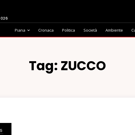
2026
Piana
Cronaca
Politica
Società
Ambiente
C
Tag:
ZUCCO