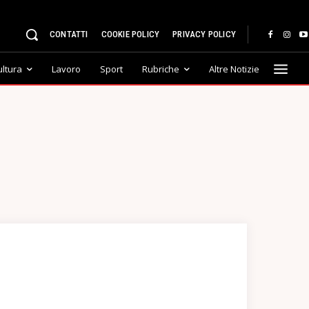
CONTATTI
COOKIE POLICY
PRIVACY POLICY
ultura
Lavoro
Sport
Rubriche
Altre Notizie