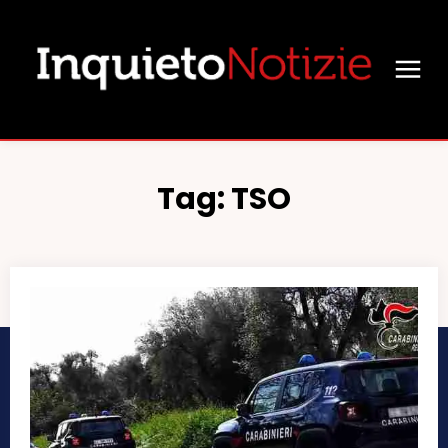
Tag:
TSO