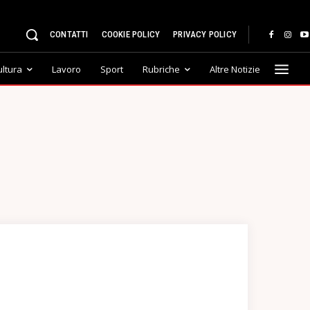
CONTATTI
COOKIE POLICY
PRIVACY POLICY
ultura
Lavoro
Sport
Rubriche
Altre Notizie