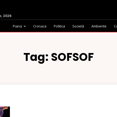
o, 2026
Piana
Cronaca
Politica
Società
Ambiente
C
Tag:
SOFSOF