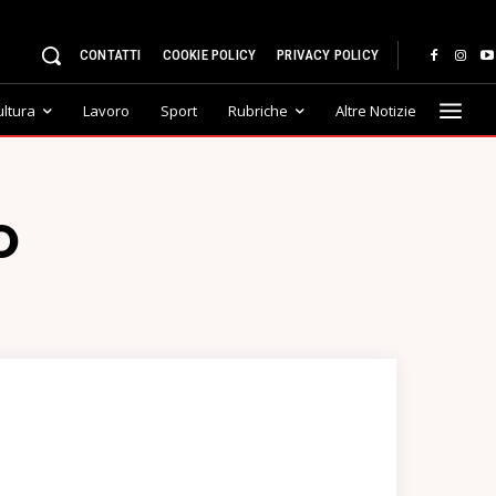
CONTATTI
COOKIE POLICY
PRIVACY POLICY
ultura
Lavoro
Sport
Rubriche
Altre Notizie
O