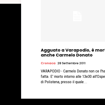
Agguato a Varapodio, è mor
anche Carmelo Donato
Cronaca
28 Settembre 2011
VARAPODIO - Carmelo Donato non ce l'h
fatta. E' morto intorno alle 13e30 all'Osp
di Polistena, presso il quale...