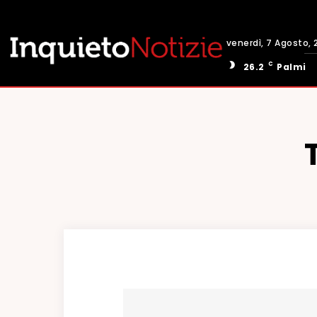
venerdì, 7 Agosto, 
C
26.2
Palmi