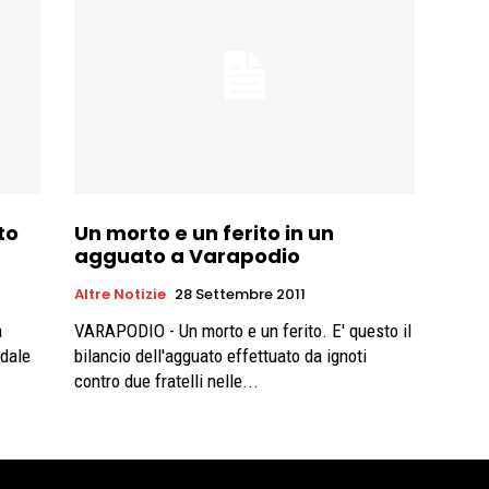
to
Un morto e un ferito in un
agguato a Varapodio
Altre Notizie
28 Settembre 2011
a
VARAPODIO - Un morto e un ferito. E' questo il
edale
bilancio dell'agguato effettuato da ignoti
contro due fratelli nelle...