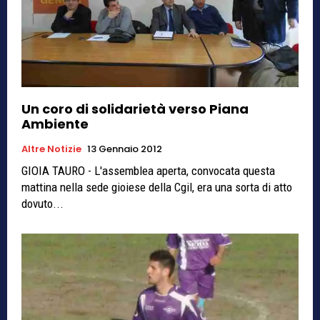
Un coro di solidarietà verso Piana
Ambiente
Altre Notizie
13 Gennaio 2012
GIOIA TAURO - L'assemblea aperta, convocata questa
mattina nella sede gioiese della Cgil, era una sorta di atto
dovuto...