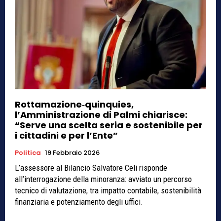
Rottamazione‑quinquies,
l’Amministrazione di Palmi chiarisce:
“Serve una scelta seria e sostenibile per
i cittadini e per l’Ente”
Politica
19 Febbraio 2026
L’assessore al Bilancio Salvatore Celi risponde
all’interrogazione della minoranza: avviato un percorso
tecnico di valutazione, tra impatto contabile, sostenibilità
finanziaria e potenziamento degli uffici.