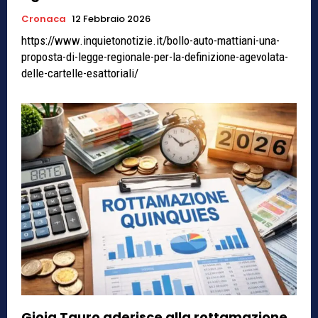
Cronaca
12 Febbraio 2026
https://www.inquietonotizie.it/bollo-auto-mattiani-una-
proposta-di-legge-regionale-per-la-definizione-agevolata-
delle-cartelle-esattoriali/
Gioia Tauro aderisce alla rottamazione