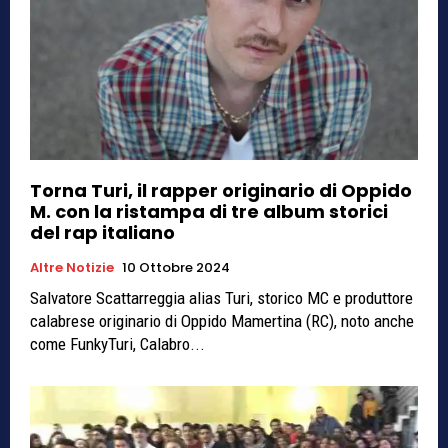
Torna Turi, il rapper originario di Oppido
M. con la ristampa di tre album storici
del rap italiano
Altre Notizie
10 Ottobre 2024
Salvatore Scattarreggia alias Turi, storico MC e produttore
calabrese originario di Oppido Mamertina (RC), noto anche
come FunkyTuri, Calabro...