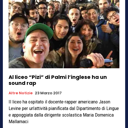
Al liceo “Pizi” di Palmi l’inglese ha un
sound rap
Altre Notizie
23 Marzo 2017
Il liceo ha ospitato il docente-rapper americano Jason
Levine per un’attività pianificata dal Dipartimento di Lingue
e appoggiata dalla dirigente scolastica Maria Domenica
Mallamaci