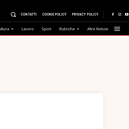
CONTATTI
COOKIE POLICY
PRIVACY POLICY
ultura
Lavoro
Sport
Rubriche
Altre Notizie