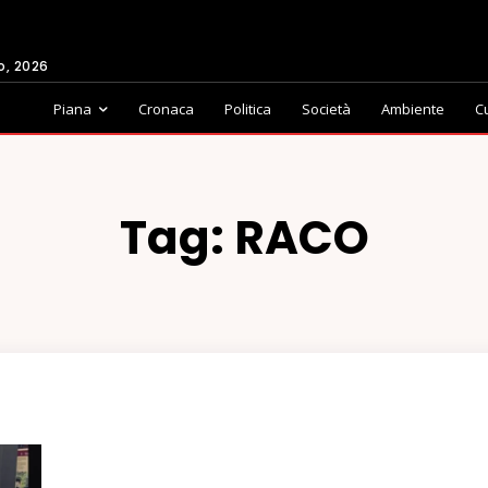
o, 2026
Piana
Cronaca
Politica
Società
Ambiente
C
Tag:
RACO