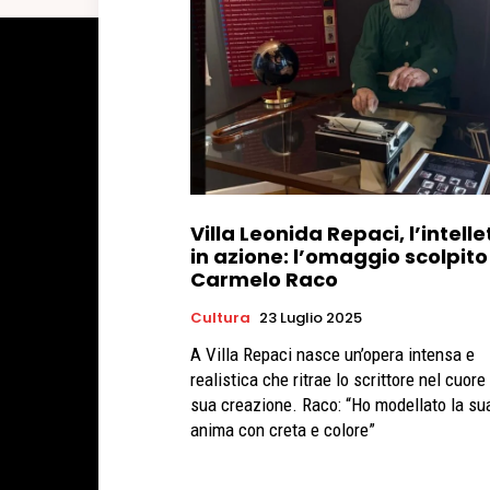
Villa Leonida Repaci, l’intelle
in azione: l’omaggio scolpito
Carmelo Raco
Cultura
23 Luglio 2025
A Villa Repaci nasce un’opera intensa e
realistica che ritrae lo scrittore nel cuore
sua creazione. Raco: “Ho modellato la su
anima con creta e colore”