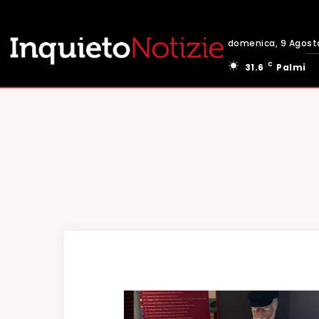
domenica, 9 Agost
C
31.6
Palmi