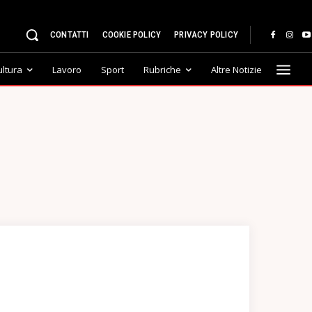
CONTATTI
COOKIE POLICY
PRIVACY POLICY
ultura
Lavoro
Sport
Rubriche
Altre Notizie