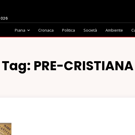
2026
Piana
Cronaca
Politica
Società
Ambiente
C
Tag:
PRE-CRISTIANA