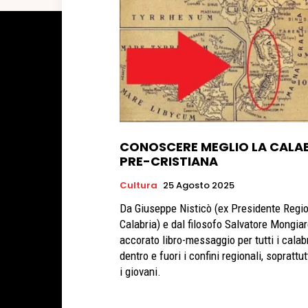
CONOSCERE MEGLIO LA CALA
PRE-CRISTIANA
Cultura
25 Agosto 2025
Da Giuseppe Nisticò (ex Presidente Regi
Calabria) e dal filosofo Salvatore Mongia
accorato libro-messaggio per tutti i calab
dentro e fuori i confini regionali, soprattu
i giovani.