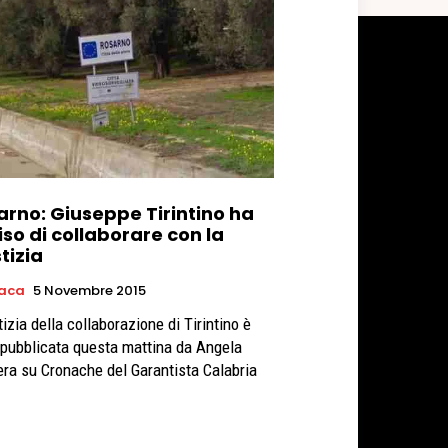
arno: Giuseppe Tirintino ha
so di collaborare con la
tizia
aca
5 Novembre 2015
izia della collaborazione di Tirintino è
 pubblicata questa mattina da Angela
ra su Cronache del Garantista Calabria