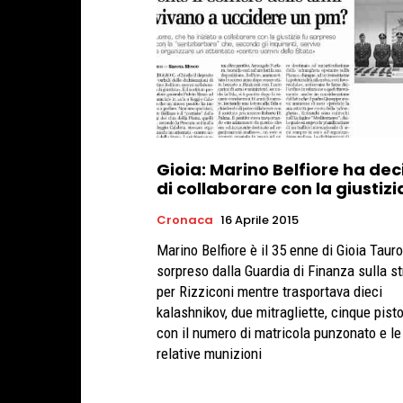
Gioia: Marino Belfiore ha dec
di collaborare con la giustizi
Cronaca
16 Aprile 2015
Marino Belfiore è il 35 enne di Gioia Tauro
sorpreso dalla Guardia di Finanza sulla s
per Rizziconi mentre trasportava dieci
kalashnikov, due mitragliette, cinque pist
con il numero di matricola punzonato e le
relative munizioni