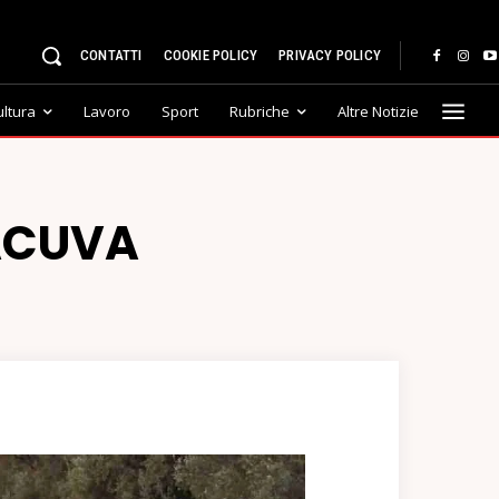
CONTATTI
COOKIE POLICY
PRIVACY POLICY
ultura
Lavoro
Sport
Rubriche
Altre Notizie
ACUVA