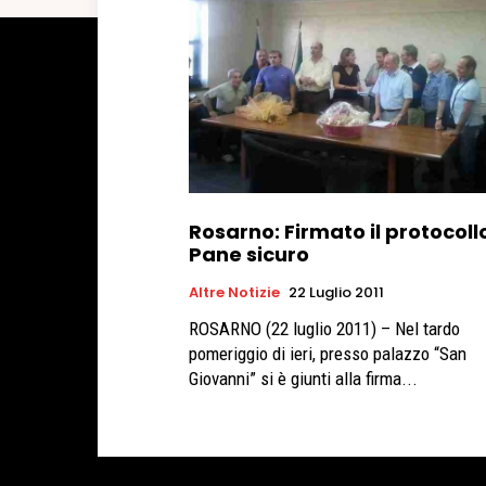
Rosarno: Firmato il protocoll
Pane sicuro
Altre Notizie
22 Luglio 2011
ROSARNO (22 luglio 2011) – Nel tardo
pomeriggio di ieri, presso palazzo “San
Giovanni” si è giunti alla firma...