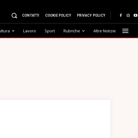
CONTATTI
COOKIE POLICY
PRIVACY POLICY
ultura
Lavoro
Sport
Rubriche
Altre Notizie