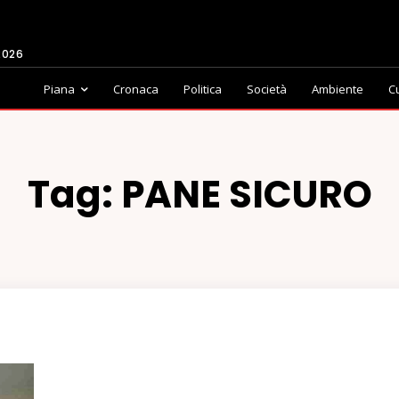
2026
Piana
Cronaca
Politica
Società
Ambiente
C
Tag:
PANE SICURO