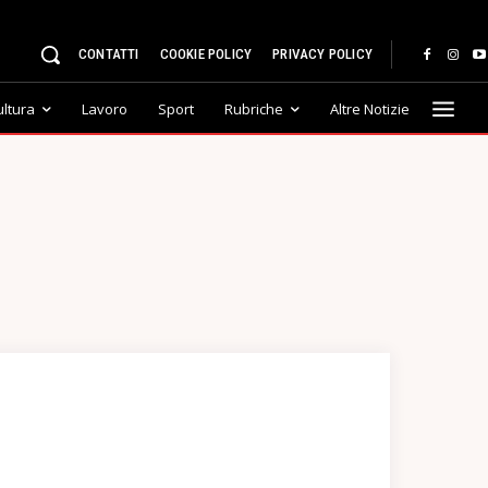
CONTATTI
COOKIE POLICY
PRIVACY POLICY
ultura
Lavoro
Sport
Rubriche
Altre Notizie