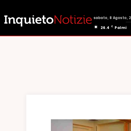
sabato, 8 Agosto, 
C
26.4
Palmi