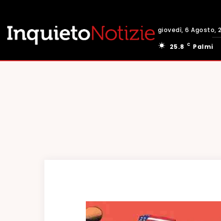
giovedì, 6 Agosto, 
C
25.8
Palmi