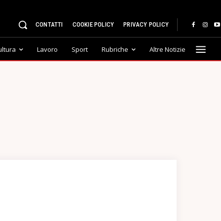
CONTATTI
COOKIE POLICY
PRIVACY POLICY
ultura
Lavoro
Sport
Rubriche
Altre Notizie