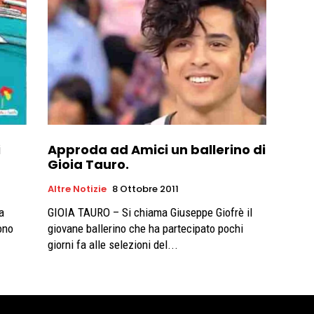
i
Approda ad Amici un ballerino di
Gioia Tauro.
Altre Notizie
8 Ottobre 2011
GIOIA TAURO – Si chiama Giuseppe Giofrè il
ono
giovane ballerino che ha partecipato pochi
giorni fa alle selezioni del...