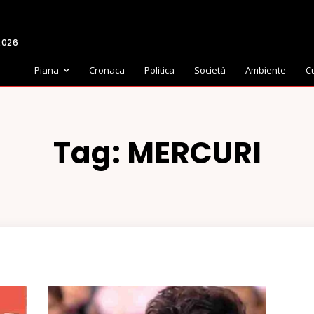
2026
Piana
Cronaca
Politica
Società
Ambiente
C
Tag:
MERCURI