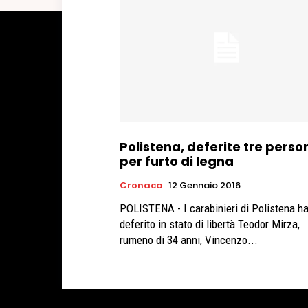
Polistena, deferite tre perso
per furto di legna
Cronaca
12 Gennaio 2016
POLISTENA - I carabinieri di Polistena h
deferito in stato di libertà Teodor Mirza,
rumeno di 34 anni, Vincenzo...