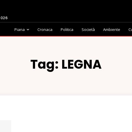
2026
Piana
Cronaca
Politica
Società
Ambiente
C
Tag:
LEGNA