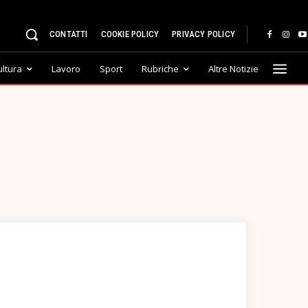
CONTATTI
COOKIE POLICY
PRIVACY POLICY
ultura
Lavoro
Sport
Rubriche
Altre Notizie